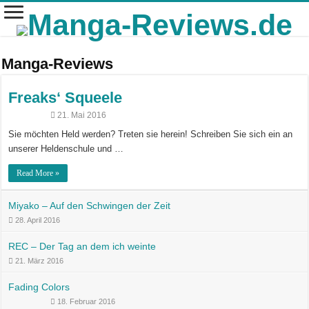
Manga-Reviews
Freaks‘ Squeele
21. Mai 2016
Sie möchten Held werden? Treten sie herein! Schreiben Sie sich ein an
unserer Heldenschule und …
Read More »
Miyako – Auf den Schwingen der Zeit
28. April 2016
REC – Der Tag an dem ich weinte
21. März 2016
Fading Colors
18. Februar 2016