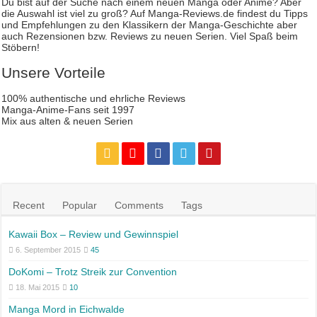
Du bist auf der Suche nach einem neuen Manga oder Anime? Aber
die Auswahl ist viel zu groß? Auf Manga-Reviews.de findest du Tipps
und Empfehlungen zu den Klassikern der Manga-Geschichte aber
auch Rezensionen bzw. Reviews zu neuen Serien. Viel Spaß beim
Stöbern!
Unsere Vorteile
100% authentische und ehrliche Reviews
Manga-Anime-Fans seit 1997
Mix aus alten & neuen Serien
Recent
Popular
Comments
Tags
Kawaii Box – Review und Gewinnspiel
6. September 2015
45
DoKomi – Trotz Streik zur Convention
18. Mai 2015
10
Manga Mord in Eichwalde