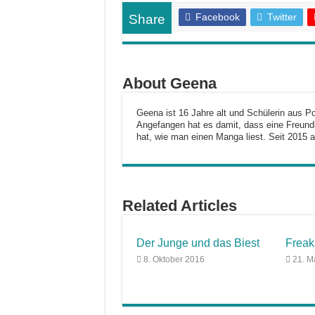
Facebook
Twitter
Share
About Geena
Geena ist 16 Jahre alt und Schülerin aus P
Angefangen hat es damit, dass eine Freundi
hat, wie man einen Manga liest. Seit 2015 a
Related Articles
Der Junge und das Biest
Freak
8. Oktober 2016
21. M