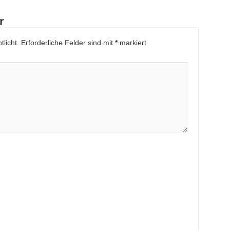
r
licht.
Erforderliche Felder sind mit
*
markiert