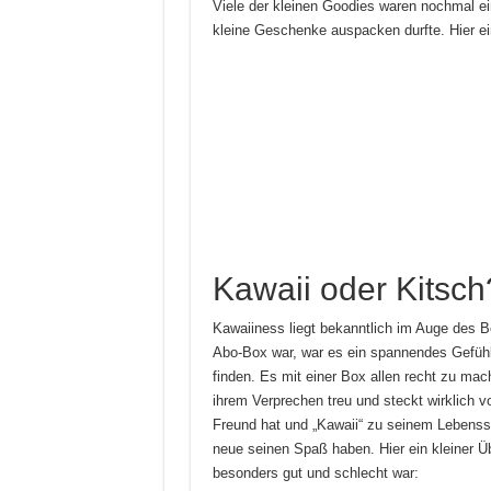
Viele der kleinen Goodies waren nochmal ei
kleine Geschenke auspacken durfte. Hier ein
Kawaii oder Kitsch
Kawaiiness liegt bekanntlich im Auge des B
Abo-Box war, war es ein spannendes Gefühl 
finden. Es mit einer Box allen recht zu ma
ihrem Verprechen treu und steckt wirklich v
Freund hat und „Kawaii“ zu seinem Lebensst
neue seinen Spaß haben. Hier ein kleiner Ü
besonders gut und schlecht war: