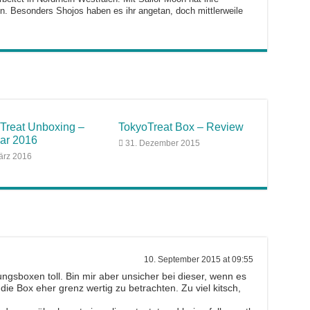
. Besonders Shojos haben es ihr angetan, doch mittlerweile
Treat Unboxing –
TokyoTreat Box – Review
ar 2016
31. Dezember 2015
ärz 2016
10. September 2015 at 09:55
ngsboxen toll. Bin mir aber unsicher bei dieser, wenn es
st die Box eher grenz wertig zu betrachten. Zu viel kitsch,