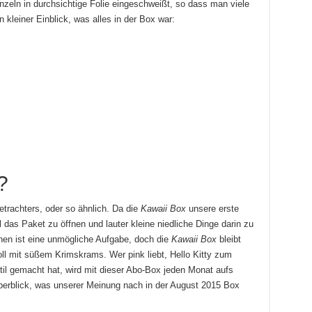
nzeln in durchsichtige Folie eingeschweißt, so dass man viele
 kleiner Einblick, was alles in der Box war:
?
etrachters, oder so ähnlich. Da die
Kawaii Box
unsere erste
das Paket zu öffnen und lauter kleine niedliche Dinge darin zu
chen ist eine unmögliche Aufgabe, doch die
Kawaii Box
bleibt
oll mit süßem Krimskrams. Wer pink liebt, Hello Kitty zum
il gemacht hat, wird mit dieser Abo-Box jeden Monat aufs
berblick, was unserer Meinung nach in der August 2015 Box