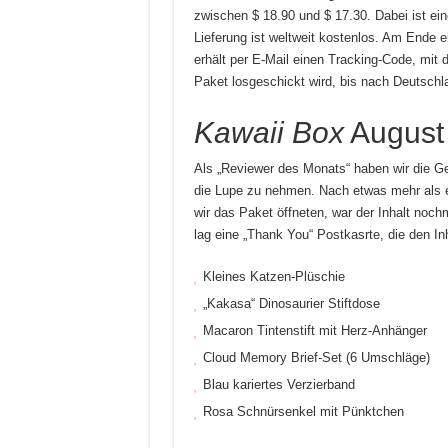
zwischen $ 18.90 und $ 17.30. Dabei ist ein
Lieferung ist weltweit kostenlos. Am Ende 
erhält per E-Mail einen Tracking-Code, mi
Paket losgeschickt wird, bis nach Deutschl
Kawaii Box
August
Als „Reviewer des Monats“ haben wir die 
die Lupe zu nehmen. Nach etwas mehr als ei
wir das Paket öffneten, war der Inhalt noc
lag eine „Thank You“ Postkasrte, die den In
Kleines Katzen-Plüschie
„Kakasa“ Dinosaurier Stiftdose
Macaron Tintenstift mit Herz-Anhänger
Cloud Memory Brief-Set (6 Umschläge)
Blau kariertes Verzierband
Rosa Schnürsenkel mit Pünktchen