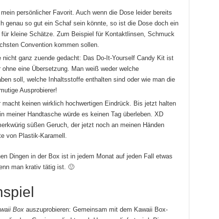
mein persönlicher Favorit. Auch wenn die Dose leider bereits
ch genau so gut ein Schaf sein könnte, so ist die Dose doch ein
t für kleine Schätze. Zum Beispiel für Kontaktlinsen, Schmuck
nächsten Convention kommen sollen.
de nicht ganz zuende gedacht: Das Do-It-Yourself Candy Kit ist
r ohne eine Übersetzung. Man weiß weder welche
n soll, welche Inhaltsstoffe enthalten sind oder wie man die
mutige Ausprobierer!
 macht keinen wirklich hochwertigen Eindrück. Bis jetzt halten
r in meiner Handtasche würde es keinen Tag überleben. XD
merkwürig süßen Geruch, der jetzt noch an meinen Händen
te von Plastik-Karamell.
en Dingen in der Box ist in jedem Monat auf jeden Fall etwas
nn man krativ tätig ist. 🙂
spiel
waii Box
auszuprobieren: Gemeinsam mit dem Kawaii Box-