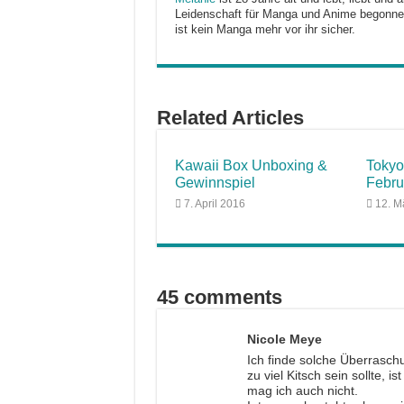
Leidenschaft für Manga und Anime begonnen
ist kein Manga mehr vor ihr sicher.
Related Articles
Kawaii Box Unboxing &
Tokyo
Gewinnspiel
Febru
7. April 2016
12. M
45 comments
Nicole Meye
Ich finde solche Überraschu
zu viel Kitsch sein sollte, i
mag ich auch nicht.