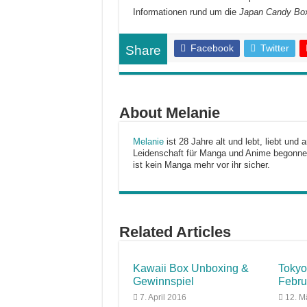
Informationen rund um die
Japan Candy Bo
Facebook
Twitter
Share
About Melanie
Melanie
ist 28 Jahre alt und lebt, liebt und 
Leidenschaft für Manga und Anime begonnen
ist kein Manga mehr vor ihr sicher.
Related Articles
Kawaii Box Unboxing &
Tokyo
Gewinnspiel
Febru
7. April 2016
12. M