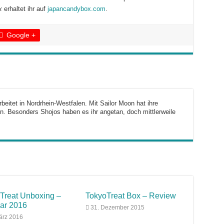
x
erhaltet ihr auf
japancandybox.com
.
Google +
arbeitet in Nordrhein-Westfalen. Mit Sailor Moon hat ihre
. Besonders Shojos haben es ihr angetan, doch mittlerweile
Treat Unboxing –
TokyoTreat Box – Review
ar 2016
31. Dezember 2015
ärz 2016