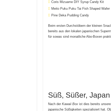
Coris Mizuame DIY Syrup Candy Kit
Meito Puku Puku Tai Fish Shaped Wafer
Pine Deka Pudding Candy
Beim ersten Durchstöbern der kleinen Snackp
bereits aus den lokalen japanischen Superm
für sowas sind monatliche Abo-Boxen praktis
Süß, Süßer, Japan
Nach der
Kawaii Box
ist dies bereits unser
japanische Süßigkeiten spezialisiert hat. O