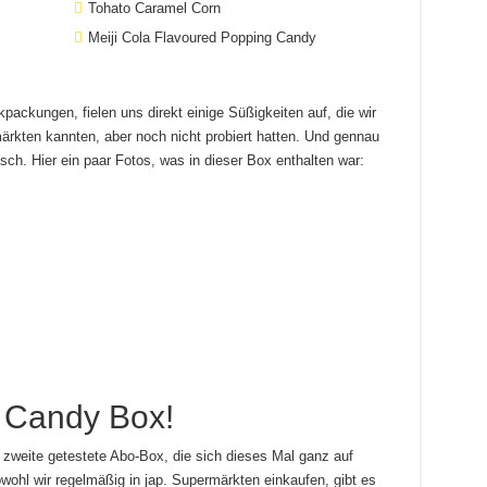
Tohato Caramel Corn
Meiji Cola Flavoured Popping Candy
ackungen, fielen uns direkt einige Süßigkeiten auf, die wir
ärkten kannten, aber noch nicht probiert hatten. Und gennau
ch. Hier ein paar Fotos, was in dieser Box enthalten war:
 Candy Box!
e zweite getestete Abo-Box, die sich dieses Mal ganz auf
bwohl wir regelmäßig in jap. Supermärkten einkaufen, gibt es