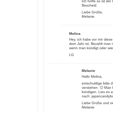
Ich hoffe so ist d
Bescheid.
Liebe Grüße,
Melanie
Melina
Hey, ich habe vor mir dies
dem Jahr ist. Bezahlt man m
wenn man kündigt oder wie
LG
Melanie
Hallo Melina,
entschuldige bitte d
verstehen. 🙂 Man k
kündigen. Lies es a
nach: japancandyb
Liebe Grüße und vi
Melanie