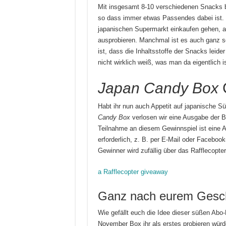
Mit insgesamt 8-10 verschiedenen Snacks b
so dass immer etwas Passendes dabei ist. 
japanischen Supermarkt einkaufen gehen, ab
ausprobieren. Manchmal ist es auch ganz sc
ist, dass die Inhaltsstoffe der Snacks leide
nicht wirklich weiß, was man da eigentlich 
Japan Candy Box
Habt ihr nun auch Appetit auf japanisch
Candy Box
verlosen wir eine Ausgabe der Bo
Teilnahme an diesem Gewinnspiel ist eine 
erforderlich, z. B. per E-Mail oder Faceboo
Gewinner wird zufällig über das Rafflecopte
a Rafflecopter giveaway
Ganz nach eurem Ges
Wie gefällt euch die Idee dieser süßen Ab
November Box ihr als erstes probieren würd