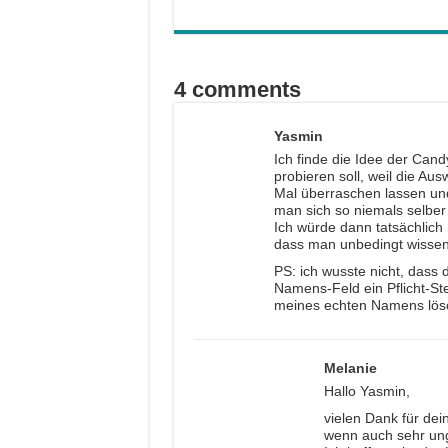
4 comments
Yasmin
Ich finde die Idee der Can
probieren soll, weil die Au
Mal überraschen lassen und
man sich so niemals selber
Ich würde dann tatsächlich m
dass man unbedingt wissen 
PS: ich wusste nicht, dass 
Namens-Feld ein Pflicht-S
meines echten Namens lösch
Melanie
Hallo Yasmin,
vielen Dank für dei
wenn auch sehr ung