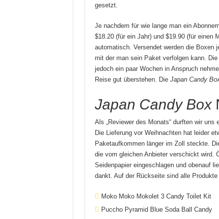
gesetzt.
Je nachdem für wie lange man ein Abonnemen
$18.20 (für ein Jahr) und $19.90 (für einen
automatisch. Versendet werden die Boxen 
mit der man sein Paket verfolgen kann. Die L
jedoch ein paar Wochen in Anspruch nehmen
Reise gut überstehen. Die
Japan Candy Bo
Japan Candy Box
Als „Reviewer des Monats“ durften wir uns 
Die Lieferung vor Weihnachten hat leider et
Paketaufkommen länger im Zoll steckte. D
die vom gleichen Anbieter verschickt wird. 
Seidenpapier eingeschlagen und obenauf lieg
dankt. Auf der Rückseite sind alle Produkte a
Moko Moko Mokolet 3 Candy Toilet Kit
Puccho Pyramid Blue Soda Ball Candy