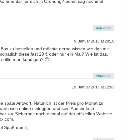
er Kommentar für dich in Ordnung? Sonst sag nochmal
Antworten
9. Januar 2016 at 20:16
e Box zu bestellen und möchte gerne wissen wie das mit
onatlich diese fast 20 € oder nur ein Mal? Wie ist das,
 sollte man kündigen? 🙂
Antworten
19. Januar 2016 at 12:03
ie späte Antwort. Natürlich ist der Preis pro Monat zu
ann sich online einloggen und sein Abo einfach
ber zur Sicherheit noch einmal auf der offiziellen Website
ox.com.
el Spaß damit,