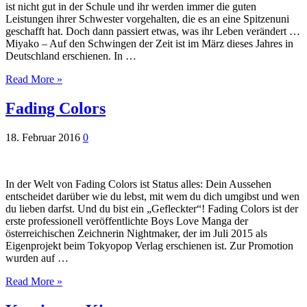
ist nicht gut in der Schule und ihr werden immer die guten
Leistungen ihrer Schwester vorgehalten, die es an eine Spitzenuni
geschafft hat. Doch dann passiert etwas, was ihr Leben verändert …
Miyako – Auf den Schwingen der Zeit ist im März dieses Jahres in
Deutschland erschienen. In …
Read More »
Fading Colors
18. Februar 2016
0
In der Welt von Fading Colors ist Status alles: Dein Aussehen
entscheidet darüber wie du lebst, mit wem du dich umgibst und wen
du lieben darfst. Und du bist ein „Gefleckter“! Fading Colors ist der
erste professionell veröffentlichte Boys Love Manga der
österreichischen Zeichnerin Nightmaker, der im Juli 2015 als
Eigenprojekt beim Tokyopop Verlag erschienen ist. Zur Promotion
wurden auf …
Read More »