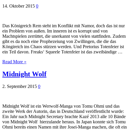
14. Oktober 2015
0
Das Königreich Rem steht im Konflikt mit Namor, doch das ist nur
ein Problem von außen. Im inneren ist es korrupt und von
Machtspielen zerrüttet, die unerkannt von vielen stattfinden. Zudem
gibt es da noch eine Prophezeiung von Zwillingen, die die das
Köngireich ins Chaos stürzen werden. Und Pretorius Totenfeier ist
ein Teil davon. Freaks‘ Squeele Totenfeier ist das zweibändige …
Read More »
Midnight Wolf
2. September 2015
0
Midnight Wolf ist ein Werwolf-Manga von Tomu Ohmi und das
zweite Werk der Autorin, das in Deutschland veröffentlicht wurde:
Ein Jahr nach Midnight Secretary brachte Kazé 2013 alle 10 Bände
von Midnight Wolf hierzulande heraus. In Japan konnte sich Tomu
Ohmi bereits einen Namen mit ihre Josei-Manga machen, die oft ein