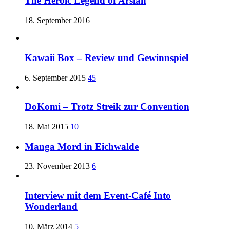
The Heroic Legend of Arslan
18. September 2016
Kawaii Box – Review und Gewinnspiel
6. September 2015
45
DoKomi – Trotz Streik zur Convention
18. Mai 2015
10
Manga Mord in Eichwalde
23. November 2013
6
Interview mit dem Event-Café Into
Wonderland
10. März 2014
5