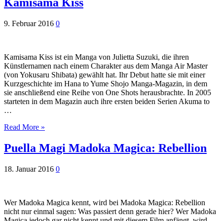
Kamisama Kiss
9. Februar 2016
0
Kamisama Kiss ist ein Manga von Julietta Suzuki, die ihren
Künstlernamen nach einem Charakter aus dem Manga Air Master
(von Yokusaru Shibata) gewählt hat. Ihr Debut hatte sie mit einer
Kurzgeschichte im Hana to Yume Shojo Manga-Magazin, in dem
sie anschließend eine Reihe von One Shots herausbrachte. In 2005
starteten in dem Magazin auch ihre ersten beiden Serien Akuma to
…
Read More »
Puella Magi Madoka Magica: Rebellion
18. Januar 2016
0
Wer Madoka Magica kennt, wird bei Madoka Magica: Rebellion
nicht nur einmal sagen: Was passiert denn gerade hier? Wer Madoka
Magica jedoch gar nicht kennt und mit diesem Film anfängt, wird