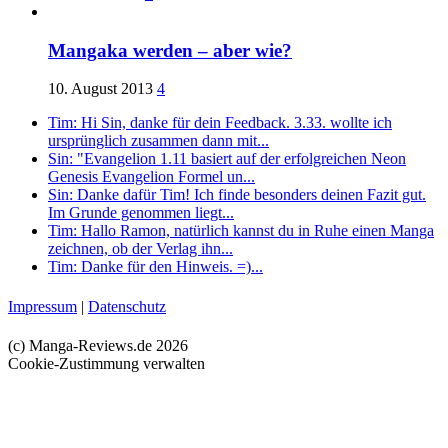
Mangaka werden – aber wie?
10. August 2013
4
Tim: Hi Sin, danke für dein Feedback. 3.33. wollte ich
ursprünglich zusammen dann mit...
Sin: "Evangelion 1.11 basiert auf der erfolgreichen Neon
Genesis Evangelion Formel un...
Sin: Danke dafür Tim! Ich finde besonders deinen Fazit gut.
Im Grunde genommen liegt...
Tim: Hallo Ramon, natürlich kannst du in Ruhe einen Manga
zeichnen, ob der Verlag ihn...
Tim: Danke für den Hinweis. =)...
Impressum
|
Datenschutz
(c) Manga-Reviews.de 2026
Cookie-Zustimmung verwalten