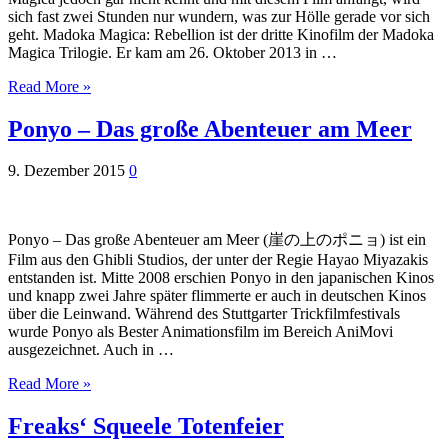
sich fast zwei Stunden nur wundern, was zur Hölle gerade vor sich
geht. Madoka Magica: Rebellion ist der dritte Kinofilm der Madoka
Magica Trilogie. Er kam am 26. Oktober 2013 in …
Read More »
Ponyo – Das große Abenteuer am Meer
9. Dezember 2015
0
Ponyo – Das große Abenteuer am Meer (崖の上のポニョ) ist ein
Film aus den Ghibli Studios, der unter der Regie Hayao Miyazakis
entstanden ist. Mitte 2008 erschien Ponyo in den japanischen Kinos
und knapp zwei Jahre später flimmerte er auch in deutschen Kinos
über die Leinwand. Während des Stuttgarter Trickfilmfestivals
wurde Ponyo als Bester Animationsfilm im Bereich AniMovi
ausgezeichnet. Auch in …
Read More »
Freaks‘ Squeele Totenfeier