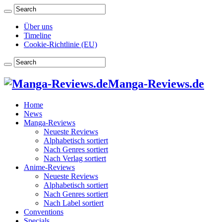
Über uns
Timeline
Cookie-Richtlinie (EU)
Manga-Reviews.de
Home
News
Manga-Reviews
Neueste Reviews
Alphabetisch sortiert
Nach Genres sortiert
Nach Verlag sortiert
Anime-Reviews
Neueste Reviews
Alphabetisch sortiert
Nach Genres sortiert
Nach Label sortiert
Conventions
Specials