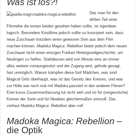
Was ist los?!
Das man für den
dritten Teil einer
Filmreihe die ersten beiden gesehen haben sollte, ist irgendwie
logisch. Besonders Kinofilme jedoch sollte so konzipiert sein, dass
neue Zuschauer trotzdem einen gewissen Sinn aus dem Film
machen können.
Madoka Magica: Rebellion
bietet jedoch dem neuen
Zuschauer nicht einen einzigen Funken Hintergrundgeschichte, um
Neulingen zu helfen. Stattdessen wird von Minute eins an immer
alles weitere vorrausgesetzt und der Zugang wird, gelinde gesagt,
fast unmöglich. Warum kämpfen diese fünf Mädchen, was sind
Magical Girls überhaupt, was ist das Gesetz des Kreises, und was
zur Hölle war noch mal mit Madoka passiert in den anderen Filmen?
Eine kurze Zusammenfassung tut nicht weh und ist für (vergessliche)
Kenner der Serie und für Newbies gleichermaßen sinnvoll. Das
verhaut
Madoka Magica: Rebellion
aber voll.
Madoka Magica: Rebellion
–
die Optik