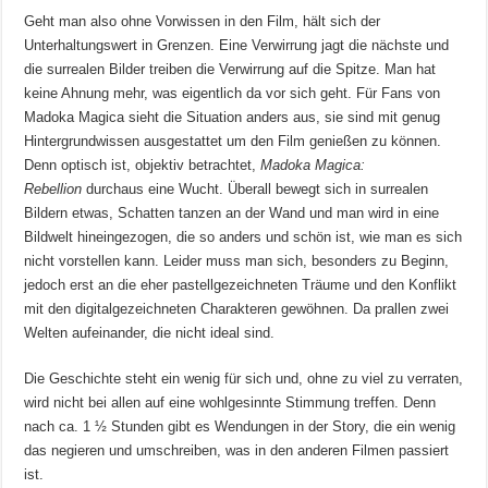
Geht man also ohne Vorwissen in den Film, hält sich der
Unterhaltungswert in Grenzen. Eine Verwirrung jagt die nächste und
die surrealen Bilder treiben die Verwirrung auf die Spitze. Man hat
keine Ahnung mehr, was eigentlich da vor sich geht. Für Fans von
Madoka Magica sieht die Situation anders aus, sie sind mit genug
Hintergrundwissen ausgestattet um den Film genießen zu können.
Denn optisch ist, objektiv betrachtet,
Madoka Magica:
Rebellion
durchaus eine Wucht. Überall bewegt sich in surrealen
Bildern etwas, Schatten tanzen an der Wand und man wird in eine
Bildwelt hineingezogen, die so anders und schön ist, wie man es sich
nicht vorstellen kann. Leider muss man sich, besonders zu Beginn,
jedoch erst an die eher pastellgezeichneten Träume und den Konflikt
mit den digitalgezeichneten Charakteren gewöhnen. Da prallen zwei
Welten aufeinander, die nicht ideal sind.
Die Geschichte steht ein wenig für sich und, ohne zu viel zu verraten,
wird nicht bei allen auf eine wohlgesinnte Stimmung treffen. Denn
nach ca. 1 ½ Stunden gibt es Wendungen in der Story, die ein wenig
das negieren und umschreiben, was in den anderen Filmen passiert
ist.