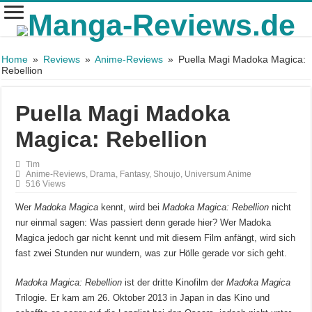
Home
»
Reviews
»
Anime-Reviews
»
Puella Magi Madoka Magica:
Rebellion
Puella Magi Madoka
Magica: Rebellion
Tim
Anime-Reviews
,
Drama
,
Fantasy
,
Shoujo
,
Universum Anime
516 Views
Wer
Madoka Magica
kennt, wird bei
Madoka Magica: Rebellion
nicht
nur einmal sagen: Was passiert denn gerade hier? Wer Madoka
Magica jedoch gar nicht kennt und mit diesem Film anfängt, wird sich
fast zwei Stunden nur wundern, was zur Hölle gerade vor sich geht.
Madoka Magica: Rebellion
ist der dritte Kinofilm der
Madoka Magica
Trilogie. Er kam am 26. Oktober 2013 in Japan in das Kino und