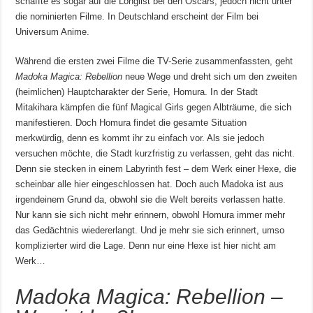
schaffte es sogar auf die Longlist bei den Oscars, jedoch nicht unter
die nominierten Filme. In Deutschland erscheint der Film bei
Universum Anime.
Während die ersten zwei Filme die TV-Serie zusammenfassten, geht
Madoka Magica: Rebellion
neue Wege und dreht sich um den zweiten
(heimlichen) Hauptcharakter der Serie, Homura. In der Stadt
Mitakihara kämpfen die fünf Magical Girls gegen Albträume, die sich
manifestieren. Doch Homura findet die gesamte Situation
merkwürdig, denn es kommt ihr zu einfach vor. Als sie jedoch
versuchen möchte, die Stadt kurzfristig zu verlassen, geht das nicht.
Denn sie stecken in einem Labyrinth fest – dem Werk einer Hexe, die
scheinbar alle hier eingeschlossen hat. Doch auch Madoka ist aus
irgendeinem Grund da, obwohl sie die Welt bereits verlassen hatte.
Nur kann sie sich nicht mehr erinnern, obwohl Homura immer mehr
das Gedächtnis wiedererlangt. Und je mehr sie sich erinnert, umso
komplizierter wird die Lage. Denn nur eine Hexe ist hier nicht am
Werk…
Madoka Magica: Rebellion –