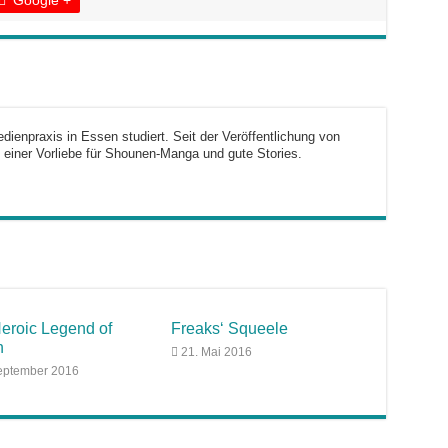
Google +
dienpraxis in Essen studiert. Seit der Veröffentlichung von
 einer Vorliebe für Shounen-Manga und gute Stories.
eroic Legend of
Freaks‘ Squeele
n
21. Mai 2016
eptember 2016