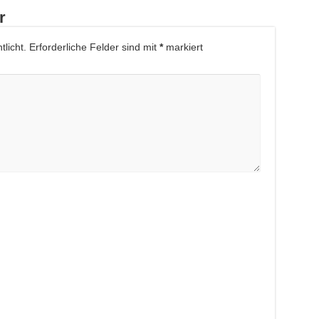
r
licht.
Erforderliche Felder sind mit
*
markiert