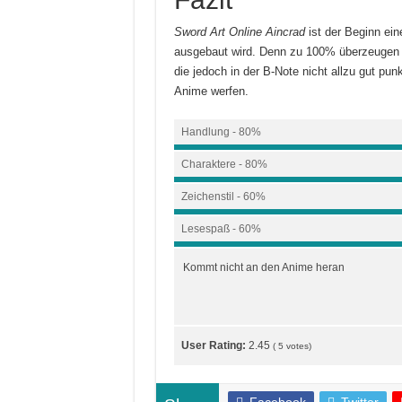
Sword Art Online Aincrad
ist der Beginn ein
ausgebaut wird. Denn zu 100% überzeugen ka
die jedoch in der B-Note nicht allzu gut punk
Anime werfen.
Handlung - 80%
Charaktere - 80%
Zeichenstil - 60%
Lesespaß - 60%
Kommt nicht an den Anime heran
User Rating:
2.45
(
5
votes)