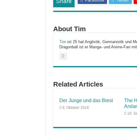
Facebook
Twitter
Share
About Tim
Tim
ist 25 hat Anglistik, Germanistik und Me
Dragonball ist er Manga- und Anime-Fan mit
Related Articles
Der Junge und das Biest
The H
Arsla
8. Oktober 2016
18. S