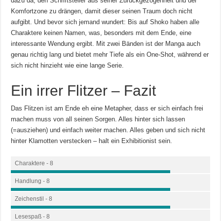
dazu da, den Schriftsteller aus seiner Zurückgezogenheit und der
Komfortzone zu drängen, damit dieser seinen Traum doch nicht
aufgibt. Und bevor sich jemand wundert: Bis auf Shoko haben alle
Charaktere keinen Namen, was, besonders mit dem Ende, eine
interessante Wendung ergibt. Mit zwei Bänden ist der Manga auch
genau richtig lang und bietet mehr Tiefe als ein One-Shot, während er
sich nicht hinzieht wie eine lange Serie.
Ein irrer Flitzer – Fazit
Das Flitzen ist am Ende eh eine Metapher, dass er sich einfach frei
machen muss von all seinen Sorgen. Alles hinter sich lassen
(=ausziehen) und einfach weiter machen. Alles geben und sich nicht
hinter Klamotten verstecken – halt ein Exhibitionist sein.
Charaktere - 8
Handlung - 8
Zeichenstil - 8
Lesespaß - 8