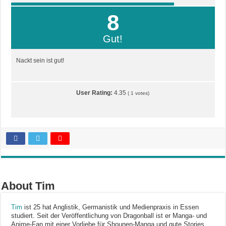
8
Gut!
Nackt sein ist gut!
User Rating:
4.35
(
1
votes)
About Tim
Tim
ist 25 hat Anglistik, Germanistik und Medienpraxis in Essen
studiert. Seit der Veröffentlichung von Dragonball ist er Manga- und
Anime-Fan mit einer Vorliebe für Shounen-Manga und gute Stories.