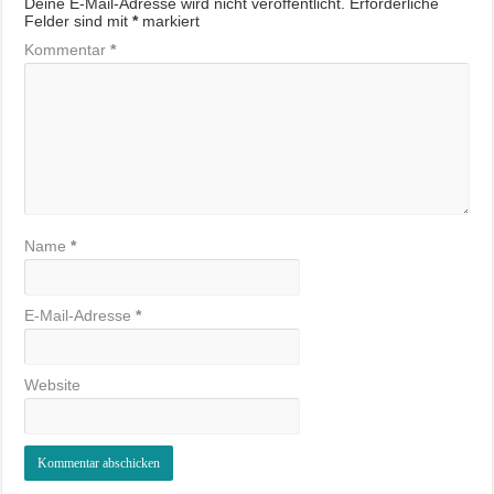
Deine E-Mail-Adresse wird nicht veröffentlicht.
Erforderliche
Felder sind mit
*
markiert
Kommentar
*
Name
*
E-Mail-Adresse
*
Website