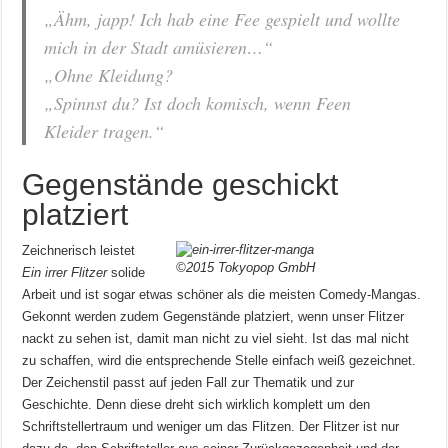
„Ähm, japp! Ich hab eine Fee gespielt und wollte
mich in der Stadt amüsieren…“
„Ohne Kleidung?
„Spinnst du? Ist doch komisch, wenn Feen
Kleider tragen.“
Gegenstände geschickt
platziert
Zeichnerisch leistet
©2015 Tokyopop GmbH
Ein irrer Flitzer
solide
Arbeit und ist sogar etwas schöner als die meisten Comedy-Mangas.
Gekonnt werden zudem Gegenstände platziert, wenn unser Flitzer
nackt zu sehen ist, damit man nicht zu viel sieht. Ist das mal nicht
zu schaffen, wird die entsprechende Stelle einfach weiß gezeichnet.
Der Zeichenstil passt auf jeden Fall zur Thematik und zur
Geschichte. Denn diese dreht sich wirklich komplett um den
Schriftstellertraum und weniger um das Flitzen. Der Flitzer ist nur