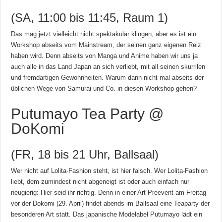
(SA, 11:00 bis 11:45, Raum 1)
Das mag jetzt vielleicht nicht spektakulär klingen, aber es ist ein
Workshop abseits vom Mainstream, der seinen ganz eigenen Reiz
haben wird. Denn abseits von Manga und Anime haben wir uns ja
auch alle in das Land Japan an sich verliebt, mit all seinen skurrilen
und fremdartigen Gewohnheiten. Warum dann nicht mal abseits der
üblichen Wege von Samurai und Co. in diesen Workshop gehen?
Putumayo Tea Party @
DoKomi
(FR, 18 bis 21 Uhr, Ballsaal)
Wer nicht auf Lolita-Fashion steht, ist hier falsch. Wer Lolita-Fashion
liebt, dem zumindest nicht abgeneigt ist oder auch einfach nur
neugierig: Hier seid ihr richtig. Denn in einer Art Preevent am Freitag
vor der Dokomi (29. April) findet abends im Ballsaal eine Teaparty der
besonderen Art statt. Das japanische Modelabel Putumayo lädt ein