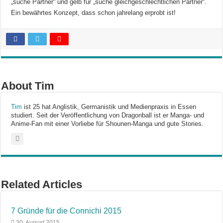
„suche Partner“ und gelb für „suche gleichgeschlechtlichen Partner“.
Ein bewährtes Konzept, dass schon jahrelang erprobt ist!
About Tim
Tim
ist 25 hat Anglistik, Germanistik und Medienpraxis in Essen
studiert. Seit der Veröffentlichung von Dragonball ist er Manga- und
Anime-Fan mit einer Vorliebe für Shounen-Manga und gute Stories.
Related Articles
7 Gründe für die Connichi 2015
30. August 2015