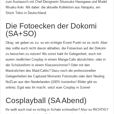
zum Austausch mit Chef-Designerin Shunsuke Hasegawa und Model
Misako Aoki. Mit dabei: die aktuelle Kollektion aus Harajuku, ein
Stück Tokio in Deutschland.
Die Fotoecken der Dokomi
(SA+SO)
Okay, wir geben es zu: so ein richtiger Event Punkt ist es nicht. Aber
das sollte euch nicht davon abhalten, die Fotoecken auf der Dokomi
zu besuchen zu nutzen! Wo sonst habt ihr Gelegenheit, euch mit
eurem niedlichen Cosplay in einem Manga-Cafe abzulichten, oder in
der Schuluniform in einem Klassenzimmer? Oder mit den
Maskottchen des Maid-Cafés? Dazu noch die professionellen
Gelegenheiten bei Captured Moments Fotostudio oder dem Neuling
NoZLan aus den Niederlanden (100% kostenlos! Bilder gibt es
online). Egal was ihr macht: setzt euer Cosplay in Szene!
Cosplayball (SA Abend)
Ihr wollt euch mal so richtig in Schale schmeißen? Also so RICHTIG?