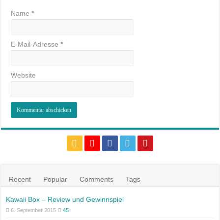
Name
*
E-Mail-Adresse
*
Website
Recent
Popular
Comments
Tags
Kawaii Box – Review und Gewinnspiel
6. September 2015
45