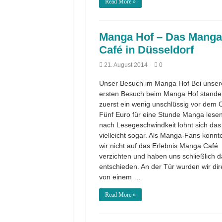
Read More »
Manga Hof – Das Manga
Café in Düsseldorf
21. August 2014
0
Unser Besuch im Manga Hof Bei unse
ersten Besuch beim Manga Hof stande
zuerst ein wenig unschlüssig vor dem 
Fünf Euro für eine Stunde Manga lese
nach Lesegeschwindkeit lohnt sich das
vielleicht sogar. Als Manga-Fans konnt
wir nicht auf das Erlebnis Manga Café
verzichten und haben uns schließlich d
entschieden. An der Tür wurden wir dir
von einem …
Read More »