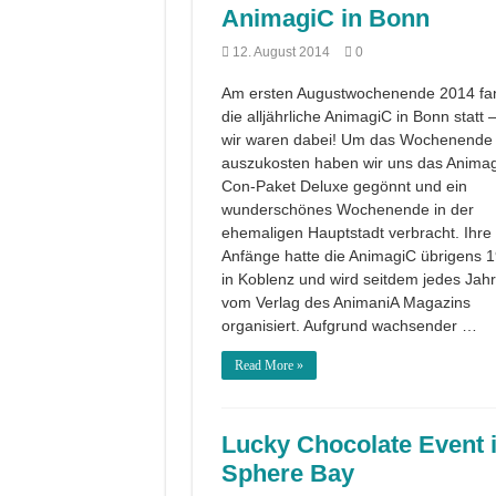
AnimagiC in Bonn
12. August 2014
0
Am ersten Augustwochenende 2014 fa
die alljährliche AnimagiC in Bonn statt 
wir waren dabei! Um das Wochenende 
auszukosten haben wir uns das Anima
Con-Paket Deluxe gegönnt und ein
wunderschönes Wochenende in der
ehemaligen Hauptstadt verbracht. Ihre
Anfänge hatte die AnimagiC übrigens 
in Koblenz und wird seitdem jedes Jahr
vom Verlag des AnimaniA Magazins
organisiert. Aufgrund wachsender …
Read More »
Lucky Chocolate Event 
Sphere Bay