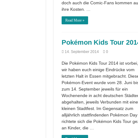
doch auch die Comic-Fans kommen au
ihre Kosten. …
Read More »
Pokémon Kids Tour 201
14. September 2014
0
Die Pokémon Kids Tour 2014 ist vorbei
wir haben euch einige Eindrücke vom
letzten Halt in Essen mitgebracht. Dies
Pokémon-Event wurde vom 28. Juni bi
zum 14. September jeweils für ein
Wochenende in acht deutschen Städte
abgehalten, jeweils Verbunden mit ein
kleinen Stadtfest. Im Gegensatz zum
alljährlich stattfindenden Pokémon Day
richtete sich die Pokémon Kids Tour gez
an Kinder, die …