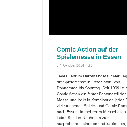
Comic Action auf der
Spielemesse in Essen
4. Oktober 2014
0
Jedes Jahr im Herbst findet für vier Ta
die Spielemesse in Essen statt, von
Donnerstag bis Sonntag. Seit 1999 ist 
Comic Action ein fester Bestandteil der
Messe und lockt in Kombination jedes 
viele tausende Spiele- und Comic-Fan
nach Essen. In mehreren Messehallen
laden Spielen-Neuheiten zum
ausprobieren, staunen und kaufen ein,