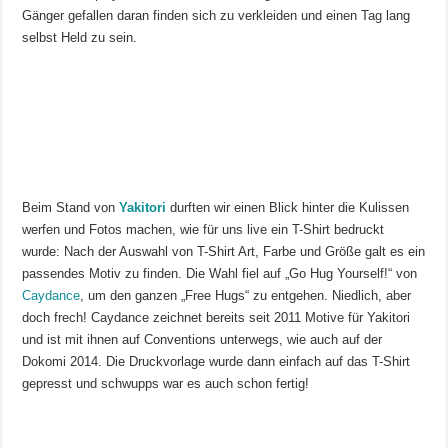
Gänger gefallen daran finden sich zu verkleiden und einen Tag lang
selbst Held zu sein.
Beim Stand von
Yakitori
durften wir einen Blick hinter die Kulissen
werfen und Fotos machen, wie für uns live ein T-Shirt bedruckt
wurde: Nach der Auswahl von T-Shirt Art, Farbe und Größe galt es ein
passendes Motiv zu finden. Die Wahl fiel auf „Go Hug Yourself!“ von
Caydance
, um den ganzen „Free Hugs“ zu entgehen. Niedlich, aber
doch frech! Caydance zeichnet bereits seit 2011 Motive für Yakitori
und ist mit ihnen auf Conventions unterwegs, wie auch auf der
Dokomi 2014. Die Druckvorlage wurde dann einfach auf das T-Shirt
gepresst und schwupps war es auch schon fertig!