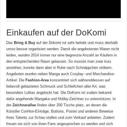
Einkaufen auf der DoKomi
Das
Bring & Buy
auf der Dokomi ist sehr beliebt und muss deshalb
umso besser organisiert werden: Damit die angebotenen Waren nicht
leiden, wurden 2014 immer nur eine begrenzte Anzahl an Käufern in
den entsprechenden Raum gelassen. So musste man zwar kurz
anstehen, konnte dann aber in Ruhe nach Schnäppchen stöbern.
Angeboten wurden neben Manga auch Cosplay- und Merchandise-
Artikel. Die
Fashion-Area
konzentriert sich währenddessen auf
liebevoll gebasteten Schmuck und Schleifchen aller Art, was
besonders Lolitas angelockt hat. Die DoKomi ist zudem bekannt
dafür angehende Mangaka und Hobby-Zeichner zu unterstützen: In
der
Zeichnerallee
finden über 200 Tische platz, an denen die
Künstler ConHon-Einträge, Buttons, Poster und anderen Beweise
ihres Talents zur Schau stellen und zum Verkauf anbieten. Zudem
freuen sie sich von ihren Fans angesprochen zu werden und sich