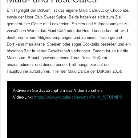
Ein Highlight der DoKomi ist das eigene Maid Café Lucky Chocolate,
sowie der Host Club Sweet Spice. Beide haben es sich zum Ziel
gemacht ihre Gäste mit Leckereien, Spielen und Aufmerksamkeit zu
verwöhnen.Wer in das Maid Café oder die Host Lounge kommt, wird
direkt von einem Mitglied empfangen und zu einem Tisch geführt.
Dort kann man allerlei Speisen oder sogar Cocktails bestellen und ein
bisschen Zeit in netter Gesellschaft verbringen. Zudem ist es für die
Maids zum Brauch geworden einen Tanz für die DoKomi
einzustudieren, und diesen bei der Eröffnungsfeier auf der
Hauptbühne aufzuführen. Hier der Maid Dance der DoKomi 2014:
Aktivieren Sie JavaScript um das Video zu sehen.
Video-Link:
https://www.youtube.com/watch?v=V_fCFOPtiP0