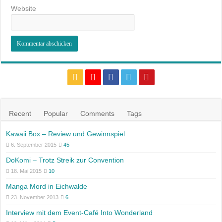
Website
Recent
Popular
Comments
Tags
Kawaii Box – Review und Gewinnspiel
6. September 2015
45
DoKomi – Trotz Streik zur Convention
18. Mai 2015
10
Manga Mord in Eichwalde
23. November 2013
6
Interview mit dem Event-Café Into Wonderland