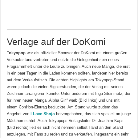
Verlage auf der DoKomi
Tokyopop
war als offizieller Sponsor der DoKomi mit einem großen
Verkaufsstand vertreten und nutzte die Gelegenheit sein neues
Programmheft unter die Leute zu bringen. Auch neue Manga, die erst
in ein paar Tagen in die Läden kommen sollten, landeten hier bereits
auf dem Verkaufstisch. Die echten Highlights am Tokyopop-Stand
waren jedoch die vielen Signierstunden, die der Verlag mit seinen
Zeichnern arrangieren konnte. Unter anderem mit Inga Steinmetz, die
für ihren neuen Manga „Alpha Girl“ warb (Bild links) und uns mit
einem ConHon-Eintrag beglückte. Am Stand wurde zudem das
Angebot von
I Love Shojo
hervorgehoben, das sich speziell an junge
Mädchen richtet. Auch Tokyopops Verlagsleiter Dr. Joachim Kaps
(Bild rechts) ließ es sich nicht nehmen selbst Hand an den Stand
anzulegen, mit Fans zu reden und zu verkaufen. Insgesamt ein sehr