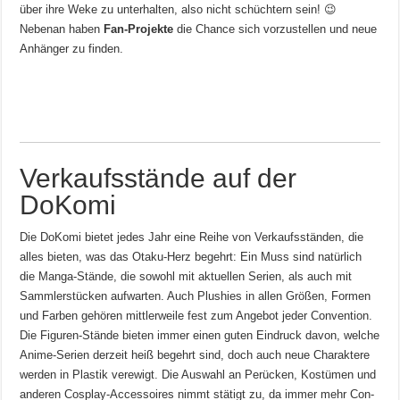
über ihre Weke zu unterhalten, also nicht schüchtern sein! 😉
Nebenan haben
Fan-Projekte
die Chance sich vorzustellen und neue
Anhänger zu finden.
Verkaufsstände auf der
DoKomi
Die DoKomi bietet jedes Jahr eine Reihe von Verkaufsständen, die
alles bieten, was das Otaku-Herz begehrt: Ein Muss sind natürlich
die Manga-Stände, die sowohl mit aktuellen Serien, als auch mit
Sammlerstücken aufwarten. Auch Plushies in allen Größen, Formen
und Farben gehören mittlerweile fest zum Angebot jeder Convention.
Die Figuren-Stände bieten immer einen guten Eindruck davon, welche
Anime-Serien derzeit heiß begehrt sind, doch auch neue Charaktere
werden in Plastik verewigt. Die Auswahl an Perücken, Kostümen und
anderen Cosplay-Accessoires nimmt stätigt zu, da immer mehr Con-