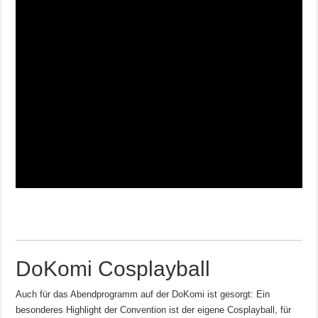
DoKomi Cosplayball
Auch für das Abendprogramm auf der DoKomi ist gesorgt: Ein
besonderes Highlight der Convention ist der eigene Cosplayball, für