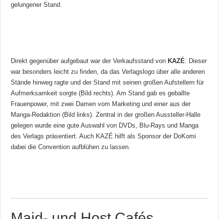
gelungener Stand.
Direkt gegenüber aufgebaut war der Verkaufsstand von
KAZÉ
: Dieser
war besonders leicht zu finden, da das Verlagslogo über alle anderen
Stände hinweg ragte und der Stand mit seinen großen Aufstellern für
Aufmerksamkeit sorgte (Bild rechts). Am Stand gab es geballte
Frauenpower, mit zwei Damen vom Marketing und einer aus der
Manga-Redaktion (Bild links). Zentral in der großen Aussteller-Halle
gelegen wurde eine gute Auswahl von DVDs, Blu-Rays und Manga
des Verlags präsentiert. Auch KAZÉ hilft als Sponsor der DoKomi
dabei die Convention aufblühen zu lassen.
Maid- und Host Cafés