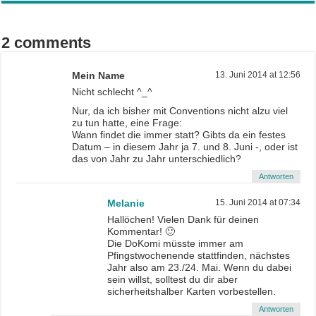
2 comments
Mein Name
13. Juni 2014 at 12:56
Nicht schlecht ^_^
Nur, da ich bisher mit Conventions nicht alzu viel
zu tun hatte, eine Frage:
Wann findet die immer statt? Gibts da ein festes
Datum – in diesem Jahr ja 7. und 8. Juni -, oder ist
das von Jahr zu Jahr unterschiedlich?
Antworten
Melanie
15. Juni 2014 at 07:34
Hallöchen! Vielen Dank für deinen
Kommentar! 🙂
Die DoKomi müsste immer am
Pfingstwochenende stattfinden, nächstes
Jahr also am 23./24. Mai. Wenn du dabei
sein willst, solltest du dir aber
sicherheitshalber Karten vorbestellen.
Antworten