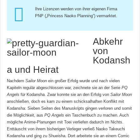
Ihre Lizenzen werden von ihrer eigenen Firma
PNP („Princess Naoko Planning“) vermarktet.
Abkehr
von
Kodansh
a und Heirat
Nachdem
Sailor Moon
ein großer Erfolg wurde und nach vielen
Kapiteln regulär abgeschlossen war, zeichnete sie an der Serie
PQ
Angels
für Kodansha. Zwar konnte sie an den Erfolg von
Sailor Moon
anschließen, doch es kam zu einem schicksalhaften Konflikt mit
Kodansha: Sieben Seiten des Manuskripts gingen verloren und somit
die Möglichkeit, aus
PQ Angels
ein Taschenbuch zu machen. Auch
mögliche Anime-Planungen mit Toei verliefen dadurch im Nichts.
Enttäuscht von ihrem bisherigen Verleger verließ Naoko Takeuchi
Kodansha und ging zu Shueisha. Dort arbeitete sie an einem Comic