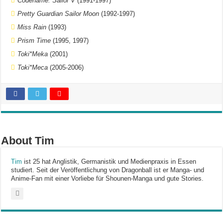
Codename: Sailor V
(1991-1997)
Pretty Guardian Sailor Moon
(1992-1997)
Miss Rain
(1993)
Prism Time
(1995, 1997)
Toki*Meka
(2001)
Toki*Meca
(2005-2006)
About Tim
Tim
ist 25 hat Anglistik, Germanistik und Medienpraxis in Essen
studiert. Seit der Veröffentlichung von Dragonball ist er Manga- und
Anime-Fan mit einer Vorliebe für Shounen-Manga und gute Stories.