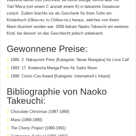
Toki*Meca
(mit einem C anstatt einem K) in bekannte Gewässer
zurück. Zudem brachte sie als Geschenk für ihren Sohn ein
Kinderbuch (
Oboo-nu- to Chiboo-nu-
) heraus, welches von ihrem
Mann illustriert worden war. 2009 bekam Naoko Takeuchi ein weiteres
Kind, bei diesem ist das Geschlecht jedoch unbekannt.
Gewonnene Preise:
1986: 2. Nakayoshi Preis (Kategorie: Neuer Mangaka) für
Love Call
1993: 17. Kodansha-Manga-Preis für Sailor Moon
1998: Comic-Con Award (Kategorie: Internationl’s Inkpot)
Bibliographie von Naoko
Takeuchi:
Chocolate Christmas
(1987-1988)
Maria
(1989-1990)
The Cherry Project
(1990-1991)