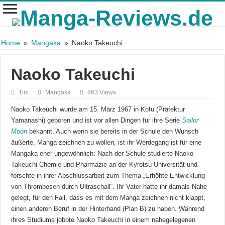
Home
»
Mangaka
»
Naoko Takeuchi
Naoko Takeuchi
Tim
Mangaka
863 Views
Naoko Takeuchi wurde am 15. März 1967 in Kofu (Präfektur
Yamanashi) geboren und ist vor allen Dingen für ihre Serie
Sailor
Moon
bekannt. Auch wenn sie bereits in der Schule den Wunsch
äußerte, Manga zeichnen zu wollen, ist ihr Werdegang ist für eine
Mangaka eher ungewöhnlich: Nach der Schule studierte Naoko
Takeuchi Chemie und Pharmazie an der Kyrotsu-Universität und
forschte in ihrer Abschlussarbeit zum Thema „Erhöhte Entwicklung
von Thrombosen durch Ultraschall“. Ihr Vater hatte ihr damals Nahe
gelegt, für den Fall, dass es mit dem Manga zeichnen nicht klappt,
einen anderen Beruf in der Hinterhand (Plan B) zu haben. Während
ihres Studiums jobbte Naoko Takeuchi in einem nahegelegenen