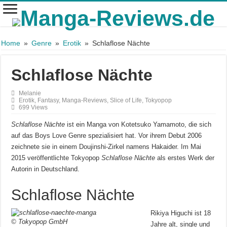
Home
»
Genre
»
Erotik
»
Schlaflose Nächte
Schlaflose Nächte
Melanie
Erotik
,
Fantasy
,
Manga-Reviews
,
Slice of Life
,
Tokyopop
699 Views
Schlaflose Nächte
ist ein Manga von Kotetsuko Yamamoto, die sich
auf das Boys Love Genre spezialisiert hat. Vor ihrem Debut 2006
zeichnete sie in einem Doujinshi-Zirkel namens Hakaider. Im Mai
2015 veröffentlichte Tokyopop
Schlaflose Nächte
als erstes Werk der
Autorin in Deutschland.
Schlaflose Nächte
Rikiya Higuchi ist 18
© Tokyopop GmbH
Jahre alt, single und