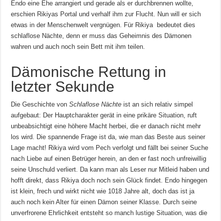
Endo eine Ehe arrangiert und gerade als er durchbrennen wollte,
erschien Rikiyas Portal und verhalf ihm zur Flucht. Nun will er sich
etwas in der Menschenwelt vergnügen. Für Rikiya bedeutet dies
schlaflose Nächte, denn er muss das Geheimnis des Dämonen
wahren und auch noch sein Bett mit ihm teilen.
Dämonische Rettung in
letzter Sekunde
Die Geschichte von
Schlaflose Nächte
ist an sich relativ simpel
aufgebaut: Der Hauptcharakter gerät in eine prikäre Situation, ruft
unbeabsichtigt eine höhere Macht herbei, die er danach nicht mehr
los wird. Die spannende Frage ist da, wie man das Beste aus seiner
Lage macht! Rikiya wird vom Pech verfolgt und fällt bei seiner Suche
nach Liebe auf einen Betrüger herein, an den er fast noch unfreiwillig
seine Unschuld verliert. Da kann man als Leser nur Mitleid haben und
hofft direkt, dass Rikiya doch noch sein Glück findet. Endo hingegen
ist klein, frech und wirkt nicht wie 1018 Jahre alt, doch das ist ja
auch noch kein Alter für einen Dämon seiner Klasse. Durch seine
unverfrorene Ehrlichkeit entsteht so manch lustige Situation, was die