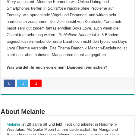
Story auflockert. Moderne Elemente wie Online-Dating und
Smartphones treffen in
Schlaflose Nächte
ohne Probleme auf
Fantasy, wie sprechende Vögel und Dämonen, und wirken sehr
harmonisch zusammen. Der Zeichenstil von Kotetsuko Yamamoto
passt sehr gut zudem fantasiervollen Boys Love, auch wenn die
Charaktere sehr jung wirken.
Schlaflose Nächte
ist in 3 Bänden
abgeschlossen, wobei der erste Band noch nicht den typischen Boys
Love Charme versprüht. Das Thema Dämon x Mensch-Beziehung ist
nicht neu, aber in diesem Manga interessant aufgegriffen.
Was würdet ihr euch von einem Dämonen wünschen?
About Melanie
Melanie
ist 28 Jahre alt und lebt, liebt und arbeitet in Nordrhein-
Westfalen. Mit Sailor Moon hat ihre Leidenschaft für Manga und
Anime begonnen. Besonders Shojos haben es ihr angetan, doch