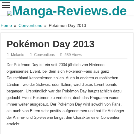
Home
»
Conventions
»
Pokémon Day 2013
Pokémon Day 2013
Melanie
Conventions
589 Views
Der Pokémon Day ist ein seit 2004 jährlich von Nintendo
organisiertes Event, bei dem sich Pokémon-Fans aus ganz
Deutschland kennenlernen sollen. Auch in anderen europäischen
Ländern, wie der Schweiz oder Italien, wird dieses Event bereits
begangen. Ursprünglich war der Pokémon Day hauptsächlich dazu
gedacht Event-Pokémon zu verteilen, doch das Programm wurde
immer weiter ausgebaut. Der Pokémon Day wird sowohl von Fans,
als auch von Eltern sehr positiv aufgenommen und hat für Anhänger
der Anime- und Spieleserie längst den Charakter einer Convention
erreicht.