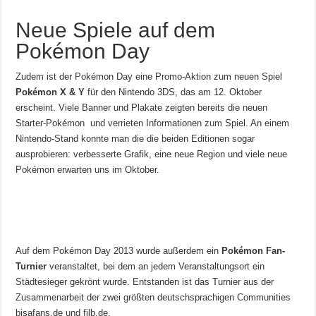
Neue Spiele auf dem
Pokémon Day
Zudem ist der Pokémon Day eine Promo-Aktion zum neuen Spiel
Pokémon X & Y
für den Nintendo 3DS, das am 12. Oktober
erscheint. Viele Banner und Plakate zeigten bereits die neuen
Starter-Pokémon und verrieten Informationen zum Spiel. An einem
Nintendo-Stand konnte man die die beiden Editionen sogar
ausprobieren: verbesserte Grafik, eine neue Region und viele neue
Pokémon erwarten uns im Oktober.
Auf dem Pokémon Day 2013 wurde außerdem ein
Pokémon Fan-
Turnier
veranstaltet, bei dem an jedem Veranstaltungsort ein
Städtesieger gekrönt wurde. Entstanden ist das Turnier aus der
Zusammenarbeit der zwei größten deutschsprachigen Communities
bisafans.de und filb.de.