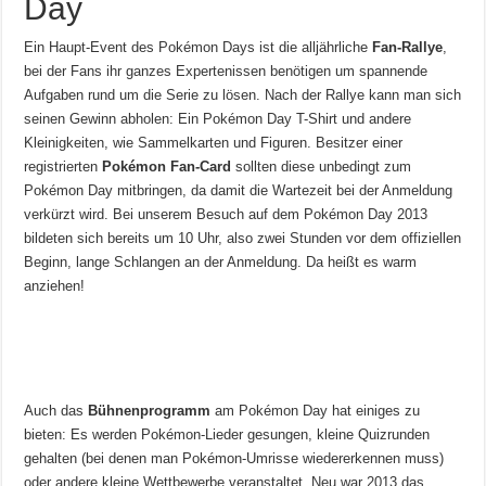
Day
Ein Haupt-Event des Pokémon Days ist die alljährliche
Fan-Rallye
,
bei der
Fans ihr ganzes Expertenissen benötigen um spannende
Aufgaben rund um die Serie zu lösen. Nach der Rallye kann man sich
seinen Gewinn abholen: Ein Pokémon Day T-Shirt und andere
Kleinigkeiten, wie Sammelkarten und Figuren. Besitzer einer
registrierten
Pokémon Fan-Card
sollten diese unbedingt zum
Pokémon Day mitbringen, da damit die Wartezeit bei der Anmeldung
verkürzt wird. Bei unserem Besuch auf dem Pokémon Day 2013
bildeten sich bereits um 10 Uhr, also zwei Stunden vor dem offiziellen
Beginn, lange Schlangen an der Anmeldung. Da heißt es warm
anziehen!
Auch das
Bühnenprogramm
am Pokémon Day hat einiges zu
bieten: Es werden Pokémon-Lieder gesungen, kleine Quizrunden
gehalten (bei denen man Pokémon-Umrisse wiedererkennen muss)
oder andere kleine Wettbewerbe veranstaltet. Neu war 2013 das