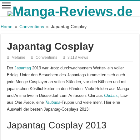
Home
»
Conventions
»
Japantag Cosplay
Japantag Cosplay
Melanie
Conventions
3,113 Views
Der
Japantag
2013 war -trotz durchwachsenem Wetter- ein voller
Erfolg. Unter den Besuchern des Japantags tummelten sich auch
jede Menge Cosplayer an vollen Ständen, vor den Bühnen und mit
japanischen Köstlichkeiten in den Händen. Viele Helden aus Manga
und Anime live in Düsseldorf zum Anfassen: Chii aus
Chobits
, Law
aus
One Piece
, eine
Tsubasa
-Truppe und viele mehr. Hier eine
Auswahl der besten Japantag-Cosplays 2013!
Japantag Cosplay 2013