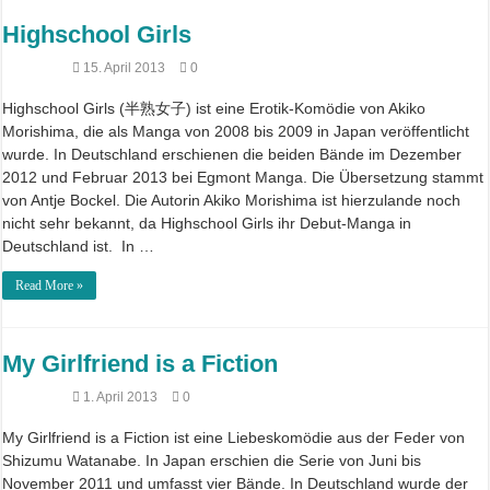
Highschool Girls
15. April 2013
0
Highschool Girls (半熟女子) ist eine Erotik-Komödie von Akiko
Morishima, die als Manga von 2008 bis 2009 in Japan veröffentlicht
wurde. In Deutschland erschienen die beiden Bände im Dezember
2012 und Februar 2013 bei Egmont Manga. Die Übersetzung stammt
von Antje Bockel. Die Autorin Akiko Morishima ist hierzulande noch
nicht sehr bekannt, da Highschool Girls ihr Debut-Manga in
Deutschland ist. In …
Read More »
My Girlfriend is a Fiction
1. April 2013
0
My Girlfriend is a Fiction ist eine Liebeskomödie aus der Feder von
Shizumu Watanabe. In Japan erschien die Serie von Juni bis
November 2011 und umfasst vier Bände. In Deutschland wurde der