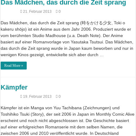
Das Mädchen, das durch die Zeit sprang
21. Februar 2013
0
Das Mädchen, das durch die Zeit sprang (時をかける少女, Toki o
kakeru shōjo) ist ein Anime aus dem Jahr 2006. Produziert wurde er
vom berühmten Studio Madhouse (u.a. Death Note). Der Anime
basiert auf einer Romanvorlage von Yasutaka Tsutsui. Das Mädchen,
das durch die Zeit sprang wurde in Japan kaum beworben und nur in
wenigen Kinos gezeigt, entwickelte sich aber durch …
Read More »
Kämpfer
19. Februar 2013
0
Kämpfer ist ein Manga von Yuu Tachibana (Zeichnungen) und
Toshihiko Tsuki (Story), der seit 2006 in Japan im Monthly Comic Alive
erscheint und noch nicht abgeschlossen ist. Die Geschichte basiert
auf einer erfolgreichen Romanserie mit dem selben Namen, die
zwischen 2006 und 2010 veröffentlicht wurde. In Deutschland