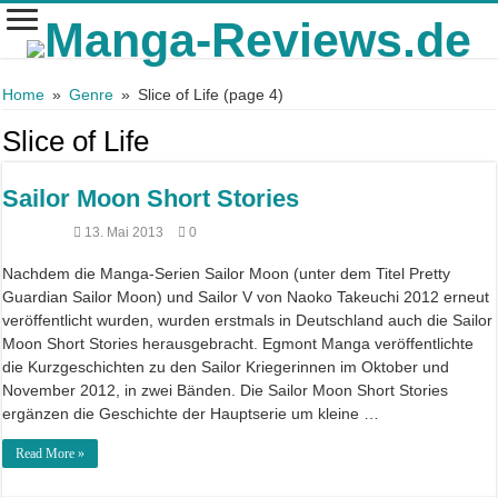
Home
»
Genre
»
Slice of Life
(page 4)
Slice of Life
Sailor Moon Short Stories
13. Mai 2013
0
Nachdem die Manga-Serien Sailor Moon (unter dem Titel Pretty
Guardian Sailor Moon) und Sailor V von Naoko Takeuchi 2012 erneut
veröffentlicht wurden, wurden erstmals in Deutschland auch die Sailor
Moon Short Stories herausgebracht. Egmont Manga veröffentlichte
die Kurzgeschichten zu den Sailor Kriegerinnen im Oktober und
November 2012, in zwei Bänden. Die Sailor Moon Short Stories
ergänzen die Geschichte der Hauptserie um kleine …
Read More »