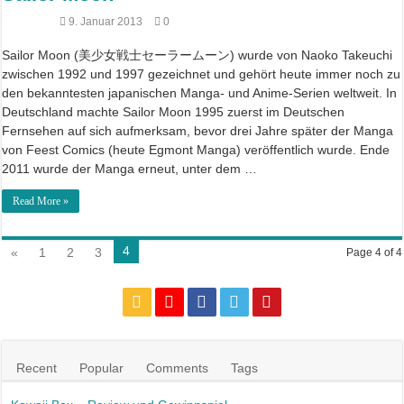
9. Januar 2013
0
Sailor Moon (美少女戦士セーラームーン) wurde von Naoko Takeuchi
zwischen 1992 und 1997 gezeichnet und gehört heute immer noch zu
den bekanntesten japanischen Manga- und Anime-Serien weltweit. In
Deutschland machte Sailor Moon 1995 zuerst im Deutschen
Fernsehen auf sich aufmerksam, bevor drei Jahre später der Manga
von Feest Comics (heute Egmont Manga) veröffentlich wurde. Ende
2011 wurde der Manga erneut, unter dem …
Read More »
4
«
1
2
3
Page 4 of 4
Recent
Popular
Comments
Tags