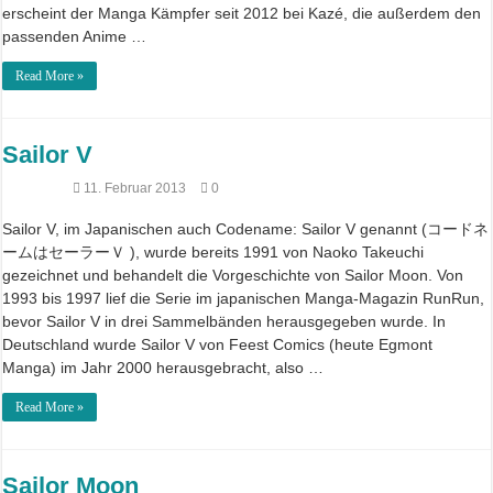
erscheint der Manga Kämpfer seit 2012 bei Kazé, die außerdem den
passenden Anime …
Read More »
Sailor V
11. Februar 2013
0
Sailor V, im Japanischen auch Codename: Sailor V genannt (コードネ
ームはセーラーＶ ), wurde bereits 1991 von Naoko Takeuchi
gezeichnet und behandelt die Vorgeschichte von Sailor Moon. Von
1993 bis 1997 lief die Serie im japanischen Manga-Magazin RunRun,
bevor Sailor V in drei Sammelbänden herausgegeben wurde. In
Deutschland wurde Sailor V von Feest Comics (heute Egmont
Manga) im Jahr 2000 herausgebracht, also …
Read More »
Sailor Moon