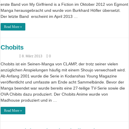
erste Band von My Girlfriend is a Fiction im Oktober 2012 von Egmont
Manga herausgebracht und wurde von Burkhard Höfler übersetzt.
Der letzte Band erscheint im April 2013 …
Read More »
Chobits
8. März 2013
0
Chobits ist ein Seinen-Manga von CLAMP, der trotz seiner vielen
anzüglichen Anspielungen häufig mit einem Shoujo verwechselt wird.
Ab Anfang 2001 wurde die Serie in Kodanshas Young Magazine
veröffentlicht und umfasste am Ende acht Sammelbände. Bevor der
Manga beendet war wurde bereits eine 27-teilige TV-Serie sowie die
OVA Chibits dazu produziert. Der Chobits Anime wurde von
Madhouse produziert und in …
Read More »