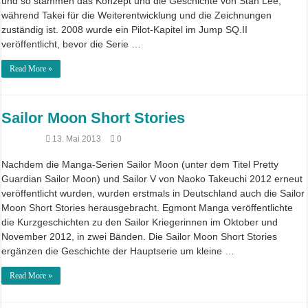
und so stammen das Konzept und die Geschichte von Stan Lee,
während Takei für die Weiterentwicklung und die Zeichnungen
zuständig ist. 2008 wurde ein Pilot-Kapitel im Jump SQ.II
veröffentlicht, bevor die Serie …
Read More »
Sailor Moon Short Stories
13. Mai 2013
0
Nachdem die Manga-Serien Sailor Moon (unter dem Titel Pretty
Guardian Sailor Moon) und Sailor V von Naoko Takeuchi 2012 erneut
veröffentlicht wurden, wurden erstmals in Deutschland auch die Sailor
Moon Short Stories herausgebracht. Egmont Manga veröffentlichte
die Kurzgeschichten zu den Sailor Kriegerinnen im Oktober und
November 2012, in zwei Bänden. Die Sailor Moon Short Stories
ergänzen die Geschichte der Hauptserie um kleine …
Read More »