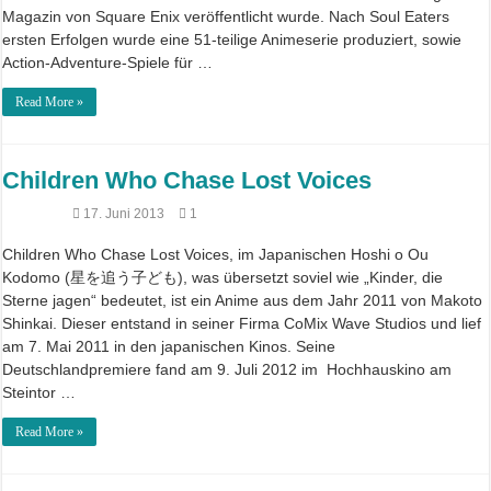
Magazin von Square Enix veröffentlicht wurde. Nach Soul Eaters
ersten Erfolgen wurde eine 51-teilige Animeserie produziert, sowie
Action-Adventure-Spiele für …
Read More »
Children Who Chase Lost Voices
17. Juni 2013
1
Children Who Chase Lost Voices, im Japanischen Hoshi o Ou
Kodomo (星を追う子ども), was übersetzt soviel wie „Kinder, die
Sterne jagen“ bedeutet, ist ein Anime aus dem Jahr 2011 von Makoto
Shinkai. Dieser entstand in seiner Firma CoMix Wave Studios und lief
am 7. Mai 2011 in den japanischen Kinos. Seine
Deutschlandpremiere fand am 9. Juli 2012 im Hochhauskino am
Steintor …
Read More »