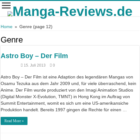
Home
»
Genre
(page 12)
Genre
Astro Boy – Der Film
15. Juli 2013
0
Astro Boy – Der Film ist eine Adaption des legendären Mangas von
Osamu Tezuka aus dem Jahr 2009 und, für viele überraschend, kein
Anime. Der Film wurde produziert von den Imagi Animation Studios
(Digital Monster X-Evolution, TMNT) in Hong Kong im Auftrag von
Summit Entertainment, womit es sich um eine US-amerikansiche
Produktion handelt. Bereits 1997 gingen die Rechte für einen …
Read More »