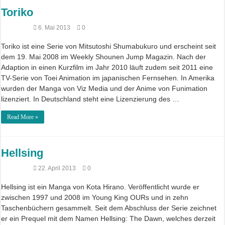
Toriko
6. Mai 2013
0
Toriko ist eine Serie von Mitsutoshi Shumabukuro und erscheint seit
dem 19. Mai 2008 im Weekly Shounen Jump Magazin. Nach der
Adaption in einen Kurzfilm im Jahr 2010 läuft zudem seit 2011 eine
TV-Serie von Toei Animation im japanischen Fernsehen. In Amerika
wurden der Manga von Viz Media und der Anime von Funimation
lizenziert. In Deutschland steht eine Lizenzierung des …
Read More »
Hellsing
22. April 2013
0
Hellsing ist ein Manga von Kota Hirano. Veröffentlicht wurde er
zwischen 1997 und 2008 im Young King OURs und in zehn
Taschenbüchern gesammelt. Seit dem Abschluss der Serie zeichnet
er ein Prequel mit dem Namen Hellsing: The Dawn, welches derzeit