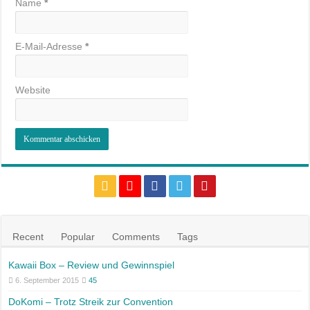
Name
*
E-Mail-Adresse
*
Website
Recent
Popular
Comments
Tags
Kawaii Box – Review und Gewinnspiel
6. September 2015
45
DoKomi – Trotz Streik zur Convention