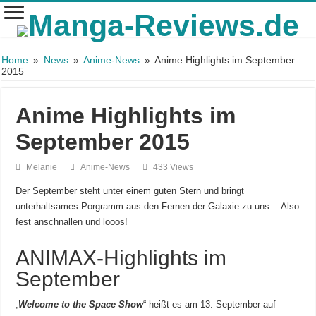
Home
»
News
»
Anime-News
»
Anime Highlights im September
2015
Anime Highlights im
September 2015
Melanie
Anime-News
433 Views
Der September steht unter einem guten Stern und bringt
unterhaltsames Porgramm aus den Fernen der Galaxie zu uns… Also
fest anschnallen und looos!
ANIMAX-Highlights im
September
„
Welcome to the Space Show
“ heißt es am 13. September auf