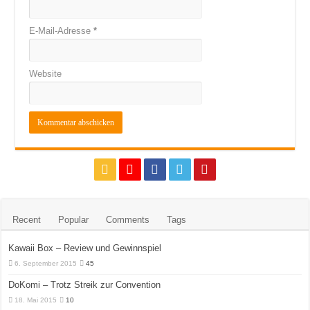
E-Mail-Adresse
*
Website
Recent
Popular
Comments
Tags
Kawaii Box – Review und Gewinnspiel
6. September 2015
45
DoKomi – Trotz Streik zur Convention
18. Mai 2015
10