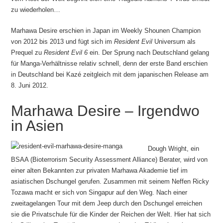
zu wiederholen…
Marhawa Desire erschien in Japan im Weekly Shounen Champion
von 2012 bis 2013 und fügt sich im
Resident Evil
Universum als
Prequel zu
Resident Evil 6
ein. Der Sprung nach Deutschland gelang
für Manga-Verhältnisse relativ schnell, denn der erste Band erschien
in Deutschland bei Kazé zeitgleich mit dem japanischen Release am
8. Juni 2012.
Marhawa Desire – Irgendwo
in Asien
Dough Wright, ein
BSAA (Bioterrorism Security Assessment Alliance) Berater, wird von
einer alten Bekannten zur privaten Marhawa Akademie tief im
asiatischen Dschungel gerufen. Zusammen mit seinem Neffen Ricky
Tozawa macht er sich von Singapur auf den Weg. Nach einer
zweitagelangen Tour mit dem Jeep durch den Dschungel erreichen
sie die Privatschule für die Kinder der Reichen der Welt. Hier hat sich