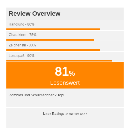
Review Overview
Handlung - 80%
Charaktere - 75%
Zeichenstil - 80%
Lesespaß - 90%
81
%
Lesenswert
Zombies und Schulmädchen? Top!
User Rating:
Be the first one !