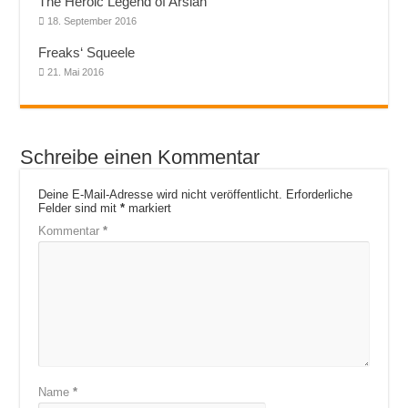
The Heroic Legend of Arslan
18. September 2016
Freaks‘ Squeele
21. Mai 2016
Schreibe einen Kommentar
Deine E-Mail-Adresse wird nicht veröffentlicht.
Erforderliche
Felder sind mit
*
markiert
Kommentar
*
Name
*