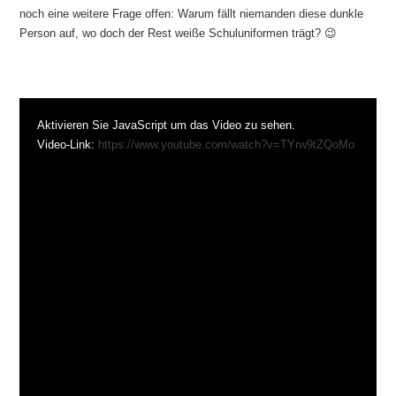
noch eine weitere Frage offen: Warum fällt niemanden diese dunkle
Person auf, wo doch der Rest weiße Schuluniformen trägt? 😉
Aktivieren Sie JavaScript um das Video zu sehen.
Video-Link:
https://www.youtube.com/watch?v=TYrw9tZQoMo