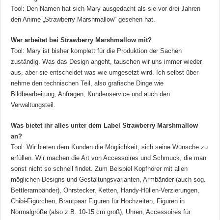
Tool: Den Namen hat sich Mary ausgedacht als sie vor drei Jahren
den Anime „Strawberry Marshmallow“ gesehen hat.
Wer arbeitet bei
Strawberry Marshmallow
mit?
Tool: Mary ist bisher komplett für die Produktion der Sachen
zuständig. Was das Design angeht, tauschen wir uns immer wieder
aus, aber sie entscheidet was wie umgesetzt wird. Ich selbst über
nehme den technischen Teil, also grafische Dinge wie
Bildbearbeitung, Anfragen, Kundenservice und auch den
Verwaltungsteil.
Was bietet ihr alles unter dem Label
Strawberry Marshmallow
an?
Tool: Wir bieten dem Kunden die Möglichkeit, sich seine Wünsche zu
erfüllen. Wir machen die Art von Accessoires und Schmuck, die man
sonst nicht so schnell findet. Zum Beispiel Kopfhörer mit allen
möglichen Designs und Gestaltungsvarianten, Armbänder (auch sog.
Bettlerambänder), Ohrstecker, Ketten, Handy-Hüllen-Verzierungen,
Chibi-Figürchen, Brautpaar Figuren für Hochzeiten, Figuren in
Normalgröße (also z.B. 10-15 cm groß), Uhren, Accessoires für