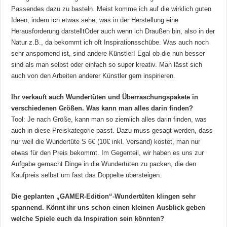
Passendes dazu zu basteln. Meist komme ich auf die wirklich guten
Ideen, indem ich etwas sehe, was in der Herstellung eine
Herausforderung darstelltOder auch wenn ich Draußen bin, also in der
Natur z.B., da bekommt ich oft Inspirationsschübe. Was auch noch
sehr anspornend ist, sind andere Künstler! Egal ob die nun besser
sind als man selbst oder einfach so super kreativ. Man lässt sich
auch von den Arbeiten anderer Künstler gern inspirieren.
Ihr verkauft auch Wundertüten und Überraschungspakete in
verschiedenen Größen. Was kann man alles darin finden?
Tool: Je nach Größe, kann man so ziemlich alles darin finden, was
auch in diese Preiskategorie passt. Dazu muss gesagt werden, dass
nur weil die Wundertüte S 6€ (10€ inkl. Versand) kostet, man nur
etwas für den Preis bekommt. Im Gegenteil, wir haben es uns zur
Aufgabe gemacht Dinge in die Wundertüten zu packen, die den
Kaufpreis selbst um fast das Doppelte übersteigen.
Die geplanten „GAMER-Edition“-Wundertüten klingen sehr
spannend. Könnt ihr uns schon einen kleinen Ausblick geben
welche Spiele euch da Inspiration sein könnten?