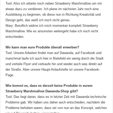
Tool: Also ich arbeite noch neben Strawberry Marshmallow um mir
etwas dazu zu verdienen. Ich plane im nächsten Jahr noch eine
Ausbildung zu beginnen, ob diese nun in Richtung Kreativität und
Design geht, das weiß ich noch nicht genau.
Mary: Beruflich widme ich mich momentan komplett Strawberry
Marshmallow. Wie es ansonsten weitergeht habe ich noch nicht
entschieden.
Wo kann man eure Produkte überall erwerben?
Tool: Unsere Arbeiten findet man auf Dawanda, auf Facebook und
manchmal laufe ich auch hier in Bielefeld ein wenig durch die Stadt
und verteile Flyer und verkaufe hin und wieder auch was direkt auf
der Straße. Aber unsere Haupt-Anlaufstelle ist unsere Facebook-
Page.
Wie kommt es, dass es derzeit keine Produkte in eurem
Strawberry Marshmallow Dawanda-Shop gibt?
Tool: Das liegt daran, dass es in letzter Zeit mit Dawanda technische
Probleme gab. Wir haben uns daher auch entschieden, nachdem die
Probleme behoben waren, dass wir von nun an das Konzept, welches