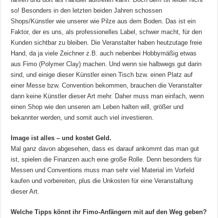
so! Besonders in den letzten beiden Jahren schossen
Shops/Künstler wie unserer wie Pilze aus dem Boden. Das ist ein
Faktor, der es uns, als professionelles Label, schwer macht, für den
Kunden sichtbar zu bleiben. Die Veranstalter haben heutzutage freie
Hand, da ja viele Zeichner z.B. auch nebenbei Hobbymäßig etwas
aus Fimo (Polymer Clay) machen. Und wenn sie halbwegs gut darin
sind, und einige dieser Künstler einen Tisch bzw. einen Platz auf
einer Messe bzw. Convention bekommen, brauchen die Veranstalter
dann keine Künstler dieser Art mehr. Daher muss man einfach, wenn
einen Shop wie den unseren am Leben halten will, größer und
bekannter werden, und somit auch viel investieren.
Image ist alles – und kostet Geld.
Mal ganz davon abgesehen, dass es darauf ankommt das man gut
ist, spielen die Finanzen auch eine große Rolle. Denn besonders für
Messen und Conventions muss man sehr viel Material im Vorfeld
kaufen und vorbereiten, plus die Unkosten für eine Veranstaltung
dieser Art.
Welche Tipps könnt ihr Fimo-Anfängern mit auf den Weg geben?