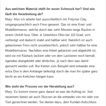
Aus welchem Material stellt ihr euren Schmuck her? Und wie
läuft die Verarbeitung ab?
Mary: Also ich arbeite fast ausschließlich mit Polymer Clay,
umgangssprachlich auch Fimo genannt. Das ist eine Knet- und
Modelliermasse, welche durch das zehn Minuten lange Backen in
einem Umluft bzw. Ober- & Unterhitze Ofen bei 110 Grad, sich
verfestigt und dadurch stabil und haltbar wird. Natürlich ist auch
gebackenes Fimo nicht unzerbrechlich, jedoch sehr haltbar für eine
Modelliermasse. Nachdem eine Arbeit gebacken und abgekühlt ist,
wird sie mit Klarlack lackiert oder vor dem Lackieren noch bemalt,
irgendwo drangeklebt oder ähnliches, je nach dem was damit
gemacht werden soll. Bei Ketten zum Beispiel wird entweder eine
extra Öse in dem Anhänger befestigt durch die man ihn später ganz
leicht an ein Kettchen hängen kann.
Wie sieht der Prozess vor der Herstellung aus?
Mary: Es kommt immer ganz darauf an was der Auftrag ist. Seit
neuestem bieten wir auch Skizzen an die entweder von mir oder von
Tool gezeichnet werden. Sie dienen dazu, dem Kunden Aufschluss