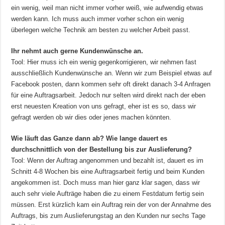
ein wenig, weil man nicht immer vorher weiß, wie aufwendig etwas
werden kann. Ich muss auch immer vorher schon ein wenig
überlegen welche Technik am besten zu welcher Arbeit passt.
Ihr nehmt auch gerne Kundenwünsche an.
Tool: Hier muss ich ein wenig gegenkorrigieren, wir nehmen fast
ausschließlich Kundenwünsche an. Wenn wir zum Beispiel etwas auf
Facebook posten, dann kommen sehr oft direkt danach 3-4 Anfragen
für eine Auftragsarbeit. Jedoch nur selten wird direkt nach der eben
erst neuesten Kreation von uns gefragt, eher ist es so, dass wir
gefragt werden ob wir dies oder jenes machen könnten.
Wie läuft das Ganze dann ab? Wie lange dauert es
durchschnittlich von der Bestellung bis zur Auslieferung?
Tool: Wenn der Auftrag angenommen und bezahlt ist, dauert es im
Schnitt 4-8 Wochen bis eine Auftragsarbeit fertig und beim Kunden
angekommen ist. Doch muss man hier ganz klar sagen, dass wir
auch sehr viele Aufträge haben die zu einem Festdatum fertig sein
müssen. Erst kürzlich kam ein Auftrag rein der von der Annahme des
Auftrags, bis zum Auslieferungstag an den Kunden nur sechs Tage