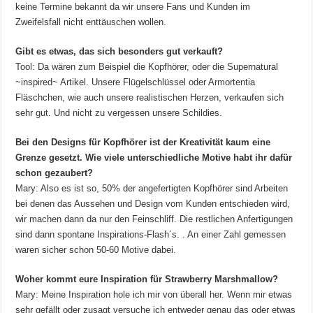
keine Termine bekannt da wir unsere Fans und Kunden im
Zweifelsfall nicht enttäuschen wollen.
Gibt es etwas, das sich besonders gut verkauft?
Tool: Da wären zum Beispiel die Kopfhörer, oder die Supernatural
~inspired~ Artikel. Unsere Flügelschlüssel oder Armortentia
Fläschchen, wie auch unsere realistischen Herzen, verkaufen sich
sehr gut. Und nicht zu vergessen unsere Schildies.
Bei den Designs für Kopfhörer ist der Kreativität kaum eine
Grenze gesetzt. Wie viele unterschiedliche Motive habt ihr dafür
schon gezaubert?
Mary: Also es ist so, 50% der angefertigten Kopfhörer sind Arbeiten
bei denen das Aussehen und Design vom Kunden entschieden wird,
wir machen dann da nur den Feinschliff. Die restlichen Anfertigungen
sind dann spontane Inspirations-Flash´s. . An einer Zahl gemessen
waren sicher schon 50-60 Motive dabei.
Woher kommt eure Inspiration für Strawberry Marshmallow?
Mary: Meine Inspiration hole ich mir von überall her. Wenn mir etwas
sehr gefällt oder zusagt versuche ich entweder genau das oder etwas