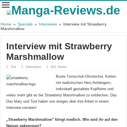
Home
»
Specials
»
Interviews
»
Interview mit Strawberry
Marshmallow
Interview mit Strawberry
Marshmallow
Tim
Interviews
561 Views
Bunte Turnschuh-Ohrstecker, Ketten
mit realistischen Herz-Anhängern,
individuell gestaltete Kopfhörer und
vieles mehr gibt es bei Strawberry Marshmallow zu entdecken. Das
Duo Mary und Tool haben uns einiges über ihre Arbeit in einem
Interview verraten!
„Strawberry Marshmallow“ klingt niedlich. Wie seid ihr auf den
Namen gekommen?