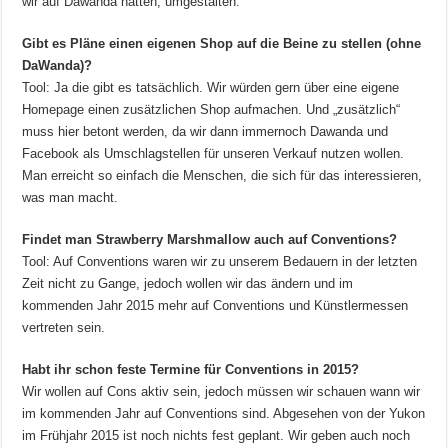
wir auf Dawanda hatten, umgestalten.
Gibt es Pläne einen eigenen Shop auf die Beine zu stellen (ohne
DaWanda)?
Tool: Ja die gibt es tatsächlich. Wir würden gern über eine eigene
Homepage einen zusätzlichen Shop aufmachen. Und „zusätzlich“
muss hier betont werden, da wir dann immernoch Dawanda und
Facebook als Umschlagstellen für unseren Verkauf nutzen wollen.
Man erreicht so einfach die Menschen, die sich für das interessieren,
was man macht.
Findet man Strawberry Marshmallow auch auf Conventions?
Tool: Auf Conventions waren wir zu unserem Bedauern in der letzten
Zeit nicht zu Gange, jedoch wollen wir das ändern und im
kommenden Jahr 2015 mehr auf Conventions und Künstlermessen
vertreten sein.
Habt ihr schon feste Termine für Conventions in 2015?
Wir wollen auf Cons aktiv sein, jedoch müssen wir schauen wann wir
im kommenden Jahr auf Conventions sind. Abgesehen von der Yukon
im Frühjahr 2015 ist noch nichts fest geplant. Wir geben auch noch