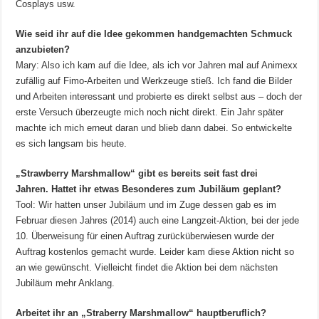
Cosplays usw.
Wie seid ihr auf die Idee gekommen handgemachten Schmuck
anzubieten?
Mary: Also ich kam auf die Idee, als ich vor Jahren mal auf Animexx
zufällig auf Fimo-Arbeiten und Werkzeuge stieß. Ich fand die Bilder
und Arbeiten interessant und probierte es direkt selbst aus – doch der
erste Versuch überzeugte mich noch nicht direkt. Ein Jahr später
machte ich mich erneut daran und blieb dann dabei. So entwickelte
es sich langsam bis heute.
„Strawberry Marshmallow“ gibt es bereits seit fast drei
Jahren. Hattet ihr etwas Besonderes zum Jubiläum geplant?
Tool: Wir hatten unser Jubiläum und im Zuge dessen gab es im
Februar diesen Jahres (2014) auch eine Langzeit-Aktion, bei der jede
10. Überweisung für einen Auftrag zurücküberwiesen wurde der
Auftrag kostenlos gemacht wurde. Leider kam diese Aktion nicht so
an wie gewünscht. Vielleicht findet die Aktion bei dem nächsten
Jubiläum mehr Anklang.
Arbeitet ihr an „Straberry Marshmallow“ hauptberuflich?