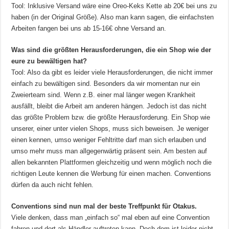
Tool: Inklusive Versand wäre eine Oreo-Keks Kette ab 20€ bei uns zu
haben (in der Original Größe). Also man kann sagen, die einfachsten
Arbeiten fangen bei uns ab 15-16€ ohne Versand an.
Was sind die größten Herausforderungen, die ein Shop wie der
eure zu bewältigen hat?
Tool: Also da gibt es leider viele Herausforderungen, die nicht immer
einfach zu bewältigen sind. Besonders da wir momentan nur ein
Zweierteam sind. Wenn z.B. einer mal länger wegen Krankheit
ausfällt, bleibt die Arbeit am anderen hängen. Jedoch ist das nicht
das größte Problem bzw. die größte Herausforderung. Ein Shop wie
unserer, einer unter vielen Shops, muss sich beweisen. Je weniger
einen kennen, umso weniger Fehltritte darf man sich erlauben und
umso mehr muss man allgegenwärtig präsent sein. Am besten auf
allen bekannten Plattformen gleichzeitig und wenn möglich noch die
richtigen Leute kennen die Werbung für einen machen. Conventions
dürfen da auch nicht fehlen.
Conventions sind nun mal der beste Treffpunkt für Otakus.
Viele denken, dass man „einfach so“ mal eben auf eine Convention
fahren und dort als Händler auftreten kann. Doch dem ist leider nicht