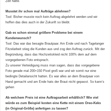
Zeit hatte.
Musstet ihr schon mal Aufträge ablehnen?
Tool: Bisher musste noch kein Auftrag abgelehnt werden und wir
hoffen das dies auch in der Zukunft so bleibt.
Gab es schon einmal größere Probleme bei einem
Kundenwunsch?
Tool: Das war das besagte Brautpaar. Am Ende und nach Tagelanger
Fitzelarbeit stieg die Kunden aus und zog den Auftrag zurück. Mit der
Begründung, dass das Hochzeitskleid nicht 100% dem auf dem
vorgegebenen Foto entsprach.
Zu unserer Verteidigung muss man sagen, dass das vorgegebene
Foto gerade mal 200×150 Pixel groß war und wir somit nur eine
bedingte Detailansicht hatten. Es war alles an dem Brautpaar von
Hand gemacht und am Ende hats der Braut nicht gepasst. So kann’s
gehen
Ab welchem Preis ist eine Auftragsarbeit erhältlich? Wie viel
würde es zum Beispiel kosten eine Kette mit einem Oreo-Keks
(in Original-Größe) anfertigen zu lassen?