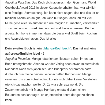
Angelina Paustian
: Das Koch dich japanisch! den Gourmand World
Cookbook Award 2013 in dieser Kategorie erhalten hat, war wirklich
eine freudige Überraschung. Ich kann nicht sagen, das und das ist an
meinem Kochbuch so gut, ich kann nur sagen, dass ich mir viel
Mühe gebe alles so authentisch wie möglich zu machen, verständlich
zu schreiben und zu erklären und mit viel Liebe an meinen Büchern
arbeite. Ich hoffe immer nur, dass die Leser viel Spaß beim Kochen
und Ausprobieren haben. Das ist alles.
Dein zweites Buch ist ein
„Manga-Kochbuch“
. Das ist mal eine
außergewöhnliche Idee! <3
Angelina Paustian
: Manga hätte ich am liebsten schon im ersten
Buch untergebracht. Aber da war der Verlag noch etwas misstrauisch.
Nachdem Koch dich japanisch! den Buchpreis bekommen hatte,
durfte ich nun meine beiden Leidenschaften Kochen und Manga
vereinen. Bis zum Fotoshooting konnte sich dabei keiner Vorstellen,
wie ich das machen wollte :D. Es war sehr spannend. Die
Zusammenarbeit mit Manga Hamburg entstand durch einen
Bekannten den ich fragte, ob er jemanden kennt der gut zeichnen
kann.