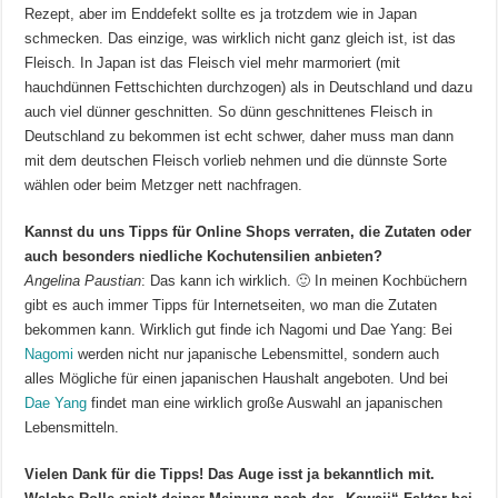
Rezept, aber im Enddefekt sollte es ja trotzdem wie in Japan
schmecken. Das einzige, was wirklich nicht ganz gleich ist, ist das
Fleisch. In Japan ist das Fleisch viel mehr marmoriert (mit
hauchdünnen Fettschichten durchzogen) als in Deutschland und dazu
auch viel dünner geschnitten. So dünn geschnittenes Fleisch in
Deutschland zu bekommen ist echt schwer, daher muss man dann
mit dem deutschen Fleisch vorlieb nehmen und die dünnste Sorte
wählen oder beim Metzger nett nachfragen.
Kannst du uns Tipps für Online Shops verraten, die Zutaten oder
auch besonders niedliche Kochutensilien anbieten?
Angelina Paustian
: Das kann ich wirklich. 🙂 In meinen Kochbüchern
gibt es auch immer Tipps für Internetseiten, wo man die Zutaten
bekommen kann. Wirklich gut finde ich Nagomi und Dae Yang: Bei
Nagomi
werden nicht nur japanische Lebensmittel, sondern auch
alles Mögliche für einen japanischen Haushalt angeboten. Und bei
Dae Yang
findet man eine wirklich große Auswahl an japanischen
Lebensmitteln.
Vielen Dank für die Tipps! Das Auge isst ja bekanntlich mit.