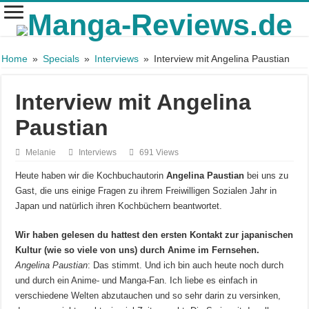
Home
»
Specials
»
Interviews
»
Interview mit Angelina Paustian
Interview mit Angelina
Paustian
Melanie
Interviews
691 Views
Heute haben wir die Kochbuchautorin
Angelina Paustian
bei uns zu
Gast, die uns einige Fragen zu ihrem Freiwilligen Sozialen Jahr in
Japan und natürlich ihren Kochbüchern beantwortet.
Wir haben gelesen du hattest den ersten Kontakt zur japanischen
Kultur (wie so viele von uns) durch Anime im Fernsehen.
Angelina Paustian
: Das stimmt. Und ich bin auch heute noch durch
und durch ein Anime- und Manga-Fan. Ich liebe es einfach in
verschiedene Welten abzutauchen und so sehr darin zu versinken,