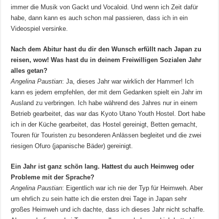
immer die Musik von Gackt und Vocaloid. Und wenn ich Zeit dafür
habe, dann kann es auch schon mal passieren, dass ich in ein
Videospiel versinke.
Nach dem Abitur hast du dir den Wunsch erfüllt nach Japan zu
reisen, wow! Was hast du in deinem Freiwilligen Sozialen Jahr
alles getan?
Angelina Paustian
: Ja, dieses Jahr war wirklich der Hammer! Ich
kann es jedem empfehlen, der mit dem Gedanken spielt ein Jahr im
Ausland zu verbringen. Ich habe während des Jahres nur in einem
Betrieb gearbeitet, das war das Kyoto Utano Youth Hostel. Dort habe
ich in der Küche gearbeitet, das Hostel gereinigt, Betten gemacht,
Touren für Touristen zu besonderen Anlässen begleitet und die zwei
riesigen Ofuro (japanische Bäder) gereinigt.
Ein Jahr ist ganz schön lang. Hattest du auch Heimweg oder
Probleme mit der Sprache?
Angelina Paustian
: Eigentlich war ich nie der Typ für Heimweh. Aber
um ehrlich zu sein hatte ich die ersten drei Tage in Japan sehr
großes Heimweh und ich dachte, dass ich dieses Jahr nicht schaffe.