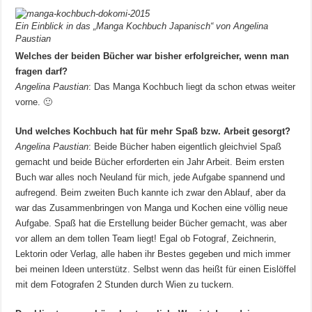
Ein Einblick in das „Manga Kochbuch Japanisch“ von Angelina
Paustian
Welches der beiden Bücher war bisher erfolgreicher, wenn man
fragen darf?
Angelina Paustian
: Das Manga Kochbuch liegt da schon etwas weiter
vorne. 🙂
Und welches Kochbuch hat für mehr Spaß bzw. Arbeit gesorgt?
Angelina Paustian
: Beide Bücher haben eigentlich gleichviel Spaß
gemacht und beide Bücher erforderten ein Jahr Arbeit. Beim ersten
Buch war alles noch Neuland für mich, jede Aufgabe spannend und
aufregend. Beim zweiten Buch kannte ich zwar den Ablauf, aber da
war das Zusammenbringen von Manga und Kochen eine völlig neue
Aufgabe. Spaß hat die Erstellung beider Bücher gemacht, was aber
vor allem an dem tollen Team liegt! Egal ob Fotograf, Zeichnerin,
Lektorin oder Verlag, alle haben ihr Bestes gegeben und mich immer
bei meinen Ideen unterstütz. Selbst wenn das heißt für einen Eislöffel
mit dem Fotografen 2 Stunden durch Wien zu tuckern.