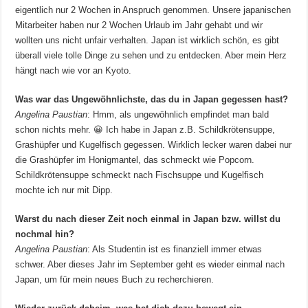
eigentlich nur 2 Wochen in Anspruch genommen. Unsere japanischen
Mitarbeiter haben nur 2 Wochen Urlaub im Jahr gehabt und wir
wollten uns nicht unfair verhalten. Japan ist wirklich schön, es gibt
überall viele tolle Dinge zu sehen und zu entdecken. Aber mein Herz
hängt nach wie vor an Kyoto.
Was war das Ungewöhnlichste, das du in Japan gegessen hast?
Angelina Paustian
: Hmm, als ungewöhnlich empfindet man bald
schon nichts mehr. 😀 Ich habe in Japan z.B. Schildkrötensuppe,
Grashüpfer und Kugelfisch gegessen. Wirklich lecker waren dabei nur
die Grashüpfer im Honigmantel, das schmeckt wie Popcorn.
Schildkrötensuppe schmeckt nach Fischsuppe und Kugelfisch
mochte ich nur mit Dipp.
Warst du nach dieser Zeit noch einmal in Japan bzw. willst du
nochmal hin?
Angelina Paustian
: Als Studentin ist es finanziell immer etwas
schwer. Aber dieses Jahr im September geht es wieder einmal nach
Japan, um für mein neues Buch zu recherchieren.