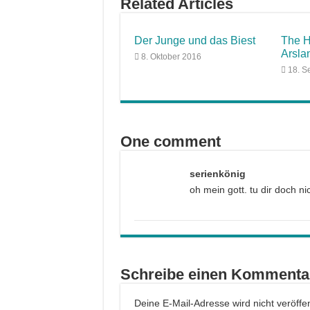
Related Articles
Der Junge und das Biest
The H
Arsla
8. Oktober 2016
18. S
One comment
serienkönig
oh mein gott. tu dir doch nic
Schreibe einen Kommenta
Deine E-Mail-Adresse wird nicht veröffent