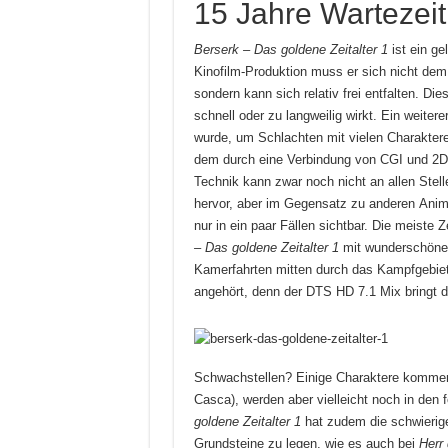
15 Jahre Wartezeit
Berserk – Das goldene Zeitalter 1
ist ein g
Kinofilm-Produktion muss er sich nicht dem
sondern kann sich relativ frei entfalten. D
schnell oder zu langweilig wirkt. Ein weitere
wurde, um Schlachten mit vielen Charaktere
dem durch eine Verbindung von CGI und 2D-
Technik kann zwar noch nicht an allen Stel
hervor, aber im Gegensatz zu anderen Ani
nur in ein paar Fällen sichtbar. Die meiste
– Das goldene Zeitalter 1
mit wunderschönen
Kamerfahrten mitten durch das Kampfgebiet
angehört, denn der DTS HD 7.1 Mix bringt di
Schwachstellen? Einige Charaktere kommen r
Casca), werden aber vielleicht noch in den 
goldene Zeitalter 1
hat zudem die schwierige
Grundsteine zu legen, wie es auch bei
Herr