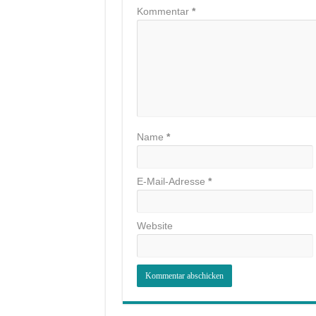
Kommentar
*
Name
*
E-Mail-Adresse
*
Website