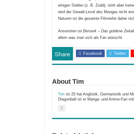
einigen Stellen (z. B. Zodd), stört aber ke
wird der Gewalt-Level des Mangas nicht erre
Naturen ist die gesamte Filmreihe daher nic
Ansonsten ist
Berserk – Das goldene Zeitalt
allem was man sich als Fan wünscht.
Facebook
Twitter
Share
About Tim
Tim
ist 25 hat Anglistik, Germanistik und Me
Dragonball ist er Manga- und Anime-Fan mit