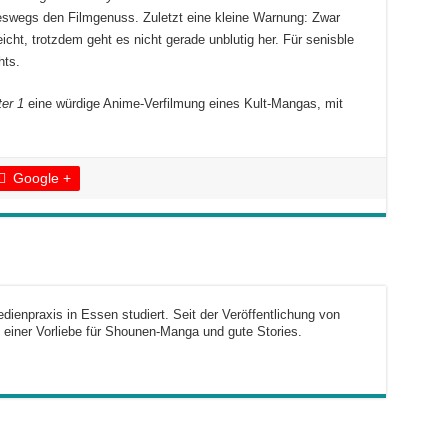
ineswegs den Filmgenuss. Zuletzt eine kleine Warnung: Zwar
icht, trotzdem geht es nicht gerade unblutig her. Für senisble
hts.
er 1
eine würdige Anime-Verfilmung eines Kult-Mangas, mit
Google +
dienpraxis in Essen studiert. Seit der Veröffentlichung von
 einer Vorliebe für Shounen-Manga und gute Stories.