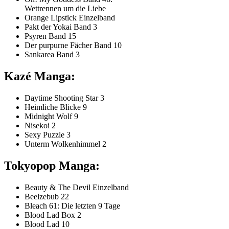
Wettrennen um die Liebe
Orange Lipstick Einzelband
Pakt der Yokai Band 3
Psyren Band 15
Der purpurne Fächer Band 10
Sankarea Band 3
Kazé Manga:
Daytime Shooting Star 3
Heimliche Blicke 9
Midnight Wolf 9
Nisekoi 2
Sexy Puzzle 3
Unterm Wolkenhimmel 2
Tokyopop Manga:
Beauty & The Devil Einzelband
Beelzebub 22
Bleach 61: Die letzten 9 Tage
Blood Lad Box 2
Blood Lad 10