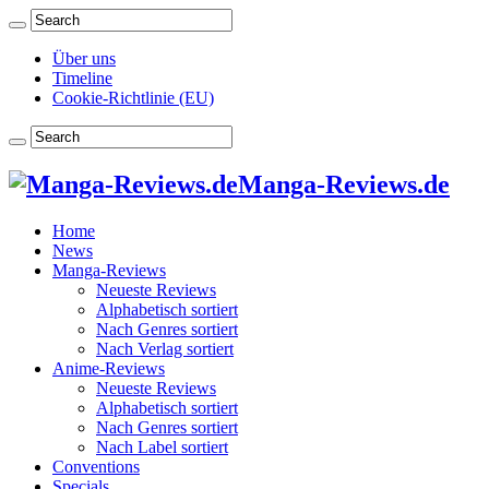
Über uns
Timeline
Cookie-Richtlinie (EU)
Manga-Reviews.de
Home
News
Manga-Reviews
Neueste Reviews
Alphabetisch sortiert
Nach Genres sortiert
Nach Verlag sortiert
Anime-Reviews
Neueste Reviews
Alphabetisch sortiert
Nach Genres sortiert
Nach Label sortiert
Conventions
Specials