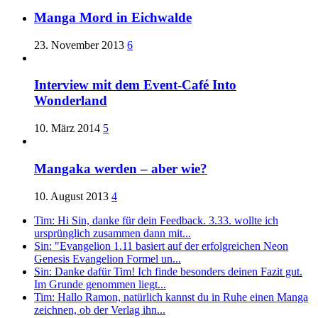
Manga Mord in Eichwalde
23. November 2013
6
Interview mit dem Event-Café Into
Wonderland
10. März 2014
5
Mangaka werden – aber wie?
10. August 2013
4
Tim: Hi Sin, danke für dein Feedback. 3.33. wollte ich
ursprünglich zusammen dann mit...
Sin: "Evangelion 1.11 basiert auf der erfolgreichen Neon
Genesis Evangelion Formel un...
Sin: Danke dafür Tim! Ich finde besonders deinen Fazit gut.
Im Grunde genommen liegt...
Tim: Hallo Ramon, natürlich kannst du in Ruhe einen Manga
zeichnen, ob der Verlag ihn...