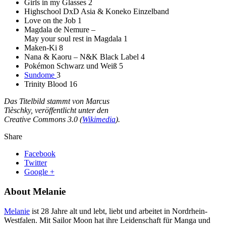
Girls in my Glasses 2
Highschool DxD Asia & Koneko Einzelband
Love on the Job 1
Magdala de Nemure –
May your soul rest in Magdala 1
Maken-Ki 8
Nana & Kaoru – N&K Black Label 4
Pokémon Schwarz und Weiß 5
Sundome
3
Trinity Blood 16
Das Titelbild stammt von Marcus
Tièschky, veröffentlicht unter den
Creative Commons 3.0 (
Wikimedia
).
Share
Facebook
Twitter
Google +
About Melanie
Melanie
ist 28 Jahre alt und lebt, liebt und arbeitet in Nordrhein-
Westfalen. Mit Sailor Moon hat ihre Leidenschaft für Manga und