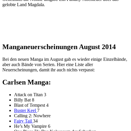
gelobte Land Magdala.
Manganeuerscheinungen August 2014
Bei den neuen Manga im August gab es wieder einige Einzelbände,
aber auch Bände von Serien. Hier eine Liste aller
Neuerscheinungen, damit ihr auch nichts verpasst:
Carlsen Manga:
Attack on Titan 3
Billy Bat 8
Blast of Tempest 4
Buster Keel
7
Calling 2: Nowhere
Fairy Tail
34
He’s My Vampire 6