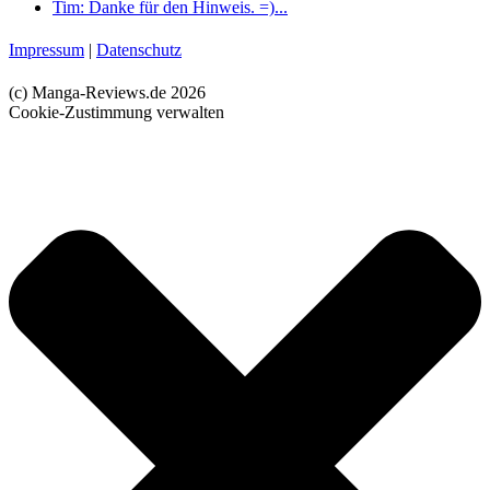
Tim: Danke für den Hinweis. =)...
Impressum
|
Datenschutz
(c) Manga-Reviews.de 2026
Cookie-Zustimmung verwalten